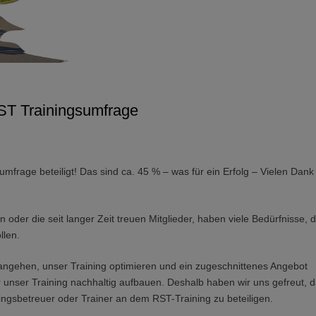
ST Trainingsumfrage
mfrage beteiligt! Das sind ca. 45 % – was für ein Erfolg – Vielen Dank
n oder die seit langer Zeit treuen Mitglieder, haben viele Bedürfnisse, d
llen.
angehen, unser Training optimieren und ein zugeschnittenes Angebot
 unser Training nachhaltig aufbauen. Deshalb haben wir uns gefreut, 
ningsbetreuer oder Trainer an dem RST-Training zu beteiligen.