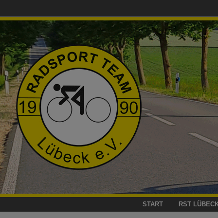
Zum
Inhalt
springen
START
RST LÜBEC