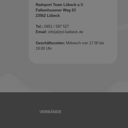
Radsport Team Lübeck e.V.
Falkenhusener Weg 63
23562 Lübeck
Tel.:
0451 / 597 527
Email:
info(at)rst-luebeck.de
Geschäftszeiten:
Mittwoch von 17:00 bis
19:00 Uhr
VERBÄNDE