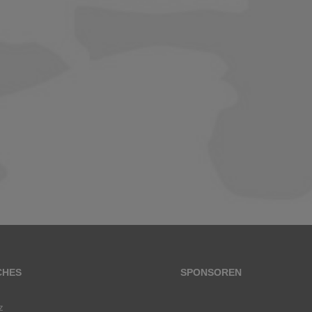
CHES
SPONSOREN
z