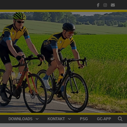
DOWNLOADS
KONTAKT
PSG
GC-APP