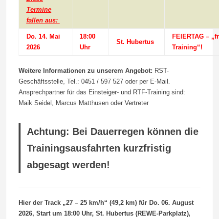
Termine
fallen aus:
Do. 14. Mai
18:00
FEIERTAG – „fr
St. Hubertus
2026
Uhr
Training“!
Weitere Informationen zu unserem Angebot:
RST-
Geschäftsstelle, Tel.: 0451 / 597 527 oder per E-Mail.
Ansprechpartner für das Einsteiger- und RTF-Training sind:
Maik Seidel, Marcus Matthusen oder Vertreter
Achtung: Bei Dauerregen können die
Trainingsausfahrten kurzfristig
abgesagt werden!
Hier der Track „27 – 25 km/h“ (49,2
k
m) für Do. 06.
August
2026, Start um 18:00 Uhr,
St. Hubertus (REWE-Parkplatz),