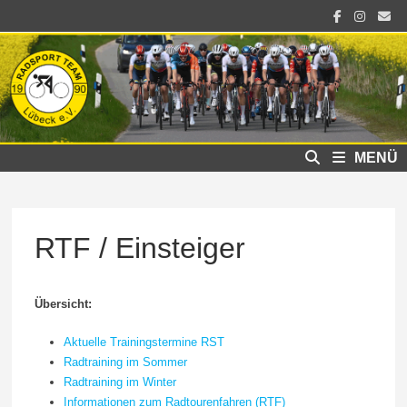
Zum
Inhalt
springen
MENÜ
RTF / Einsteiger
Übersicht:
Aktuelle Trainingstermine RST
Radtraining im Sommer
Radtraining im Winter
Informationen zum Radtourenfahren (RTF)