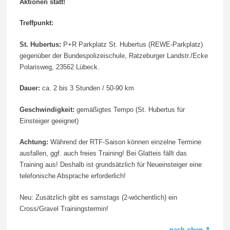
Aktionen statt!
Treffpunkt:
St. Hubertus:
P+R Parkplatz St. Hubertus (REWE-Parkplatz)
gegenüber der Bundespolizeischule, Ratzeburger Landstr./Ecke
Polarisweg, 23562 Lübeck.
Dauer:
ca. 2 bis 3 Stunden / 50-90 km
Geschwindigkeit:
gemäßigtes Tempo (St. Hubertus für
Einsteiger geeignet)
Achtung:
Während der RTF-Saison können einzelne Termine
ausfallen, ggf. auch freies Training! Bei Glatteis fällt das
Training aus! Deshalb ist grundsätzlich für Neueinsteiger eine
telefonische Absprache erforderlich!
Neu: Zusätzlich gibt es samstags (2-wöchentlich) ein
Cross/Gravel Trainingstermin!
nach oben ⇑