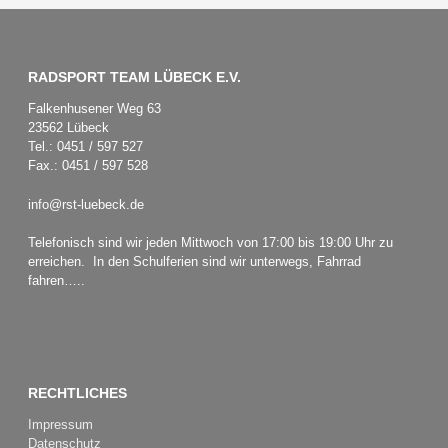
RADSPORT TEAM LÜBECK E.V.
Falkenhusener Weg 63
23562 Lübeck
Tel.: 0451 / 597 527
Fax.: 0451 / 597 528
info@rst-luebeck.de
Telefonisch sind wir jeden Mittwoch von 17:00 bis 19:00 Uhr zu
erreichen. In den Schulferien sind wir unterwegs, Fahrrad
fahren…..
RECHTLICHES
Impressum
Datenschutz