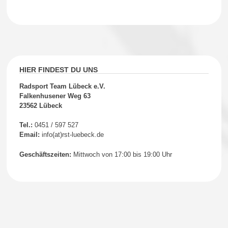
HIER FINDEST DU UNS
Radsport Team Lübeck e.V.
Falkenhusener Weg 63
23562 Lübeck
Tel.:
0451 / 597 527
Email:
info(at)rst-luebeck.de
Geschäftszeiten:
Mittwoch von 17:00 bis 19:00 Uhr