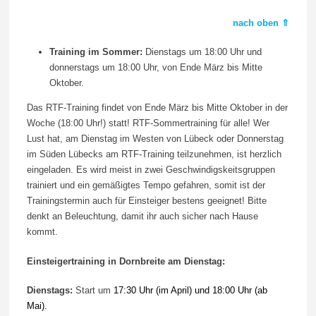
nach oben ⇑
Training im Sommer:
Dienstags um 18:00 Uhr und
donnerstags um 18:00 Uhr, von Ende März bis Mitte
Oktober.
Das RTF-Training findet von Ende März bis Mitte Oktober in der
Woche (18:00 Uhr!) statt! RTF-Sommertraining für alle! Wer
Lust hat, am Dienstag im Westen von Lübeck oder Donnerstag
im Süden Lübecks am RTF-Training teilzunehmen, ist herzlich
eingeladen. Es wird meist in zwei Geschwindigskeitsgruppen
trainiert und ein gemäßigtes Tempo gefahren, somit ist der
Trainingstermin auch für Einsteiger bestens geeignet! Bitte
denkt an Beleuchtung, damit ihr auch sicher nach Hause
kommt.
Einsteigertraining in Dornbreite am Dienstag:
Dienstags:
Start um
17:30 Uhr (im April) und 18:00 Uhr (ab
Mai).