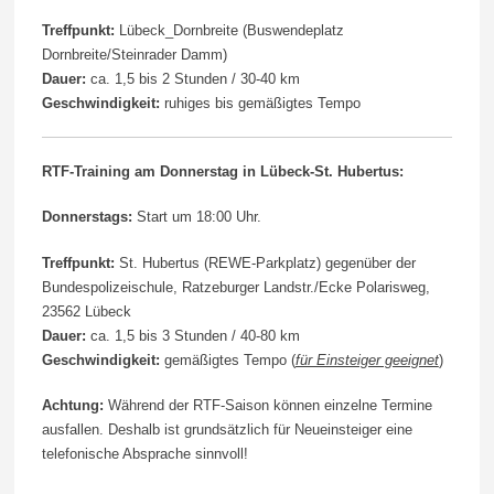
Treffpunkt:
Lübeck_Dornbreite (Buswendeplatz
Dornbreite/Steinrader Damm)
Dauer:
ca. 1,5 bis 2 Stunden / 30-40 km
Geschwindigkeit:
ruhiges bis gemäßigtes Tempo
RTF-Training am Donnerstag in Lübeck-St. Hubertus:
Donnerstags:
Start um 18:00 Uhr.
Treffpunkt:
St. Hubertus (REWE-Parkplatz) gegenüber der
Bundespolizeischule, Ratzeburger Landstr./Ecke Polarisweg,
23562 Lübeck
Dauer:
ca. 1,5 bis 3 Stunden / 40-80 km
Geschwindigkeit:
gemäßigtes Tempo (
für Einsteiger geeignet
)
Achtung:
Während der RTF-Saison können einzelne Termine
ausfallen. Deshalb ist grundsätzlich für Neueinsteiger eine
telefonische Absprache sinnvoll!