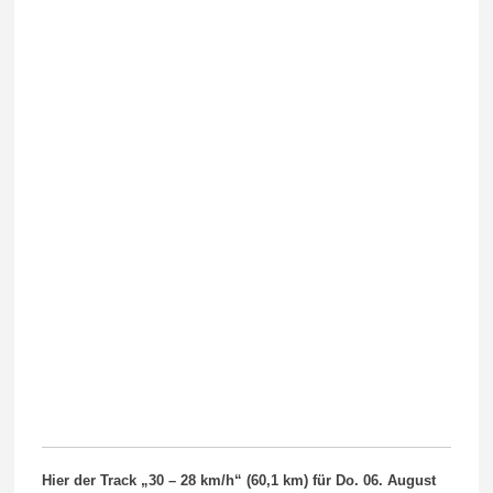
Hier der Track „30 – 28 km/h“ (60,1 k
m) für Do. 06. August