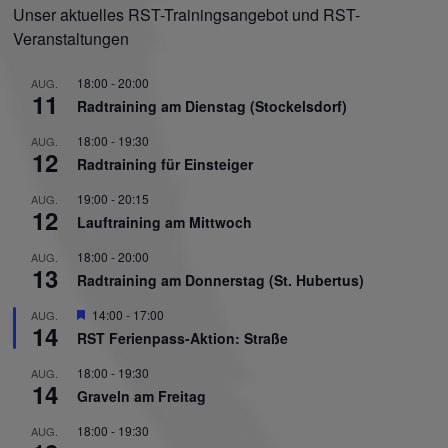
Unser aktuelles RST-Trainingsangebot und RST-
Veranstaltungen
18:00
-
20:00
AUG.
11
Radtraining am Dienstag (Stockelsdorf)
18:00
-
19:30
AUG.
12
Radtraining für Einsteiger
19:00
-
20:15
AUG.
12
Lauftraining am Mittwoch
18:00
-
20:00
AUG.
13
Radtraining am Donnerstag (St. Hubertus)
Hervorgehoben
14:00
-
17:00
AUG.
14
RST Ferienpass-Aktion: Straße
18:00
-
19:30
AUG.
14
Graveln am Freitag
18:00
-
19:30
AUG.