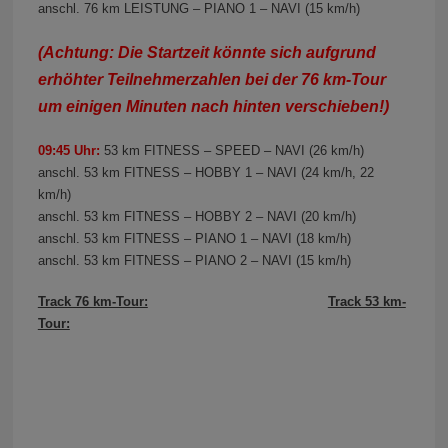
anschl. 76 km LEISTUNG – PIANO 1 – NAVI (15 km/h)
(Achtung: Die Startzeit könnte sich aufgrund
erhöhter Teilnehmerzahlen bei der 76 km-Tour
um einigen Minuten nach hinten verschieben!)
09:45 Uhr:
53 km FITNESS – SPEED – NAVI (26 km/h)
anschl. 53 km FITNESS – HOBBY 1 – NAVI (24 km/h, 22
km/h)
anschl. 53 km FITNESS – HOBBY 2 – NAVI (20 km/h)
anschl. 53 km FITNESS – PIANO 1 – NAVI (18 km/h)
anschl. 53 km FITNESS – PIANO 2 – NAVI (15 km/h)
Track 76 km-Tour:
Track 53 km-
Tour: