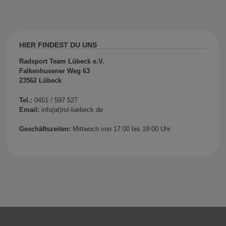
HIER FINDEST DU UNS
Radsport Team Lübeck e.V.
Falkenhusener Weg 63
23562 Lübeck
Tel.:
0451 / 597 527
Email:
info(at)rst-luebeck.de
Geschäftszeiten:
Mittwoch von 17:00 bis 19:00 Uhr