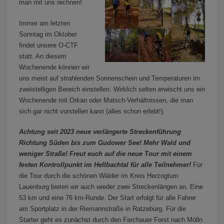
man mit uns rechnen!
Immer am letzten
Sonntag im Oktober
findet unsere O-CTF
statt. An diesem
Wochenende können wir
uns meist auf strahlenden Sonnenschein und Temperaturen im
zweistelligen Bereich einstellen. Wirklich selten erwischt uns ein
Wochenende mit Orkan oder Matsch-Verhältnissen, die man
sich gar nicht vorstellen kann (alles schon erlebt!).
Achtung seit 2023 neue verlängerte Streckenführung
Richtung Süden bis zum Gudower See! Mehr Wald und
weniger Straße! Freut euch auf die neue Tour mit einem
festen Kontrollpunkt im Hellbachtal für alle Teilnehmer!
Für
die Tour durch die schönen Wälder im Kreis Herzogtum
Lauenburg bieten wir auch wieder zwei Streckenlängen an. Eine
53 km und eine 76 km-Runde. Der Start erfolgt für alle Fahrer
am Sportplatz in der Riemannstraße in Ratzeburg. Für die
Starter geht es zunächst durch den Farchauer Forst nach Mölln