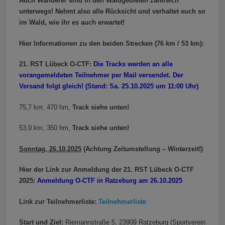
Auch Wanderer sind in den Waldgebieten zahlreich
unterwegs! Nehmt also alle Rücksicht und verhaltet euch so
im Wald, wie ihr es auch erwartet!
Hier Informationen zu den beiden Strecken (76 km / 53 km):
21. RST Lübeck O-CTF:
Die Tracks werden an alle
vorangemeldeten Teilnehmer per Mail versendet. Der
Versand folgt gleich! (Stand: Sa. 25.10.2025 um 11:00 Uhr)
75,7 km, 470 hm,
Track siehe unten!
53,0 km, 350 hm,
Track siehe unten!
Sonntag, 26.10.2025
(Achtung Zeitumstellung – Winterzeit!)
Hier der Link zur Anmeldung der 21. RST Lübeck O-CTF
2025:
Anmeldung O-CTF in Ratzeburg am 26.10.2025
Link zur Teilnehmerliste:
Teilnehmerliste
Start und Ziel:
Riemannstraße 5, 23909 Ratzeburg (Sportverein