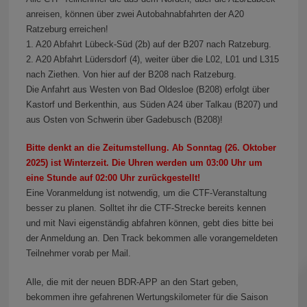
anreisen, können über zwei Autobahnabfahrten der A20
Ratzeburg erreichen!
1. A20 Abfahrt Lübeck-Süd (2b) auf der B207 nach Ratzeburg.
2. A20 Abfahrt Lüdersdorf (4), weiter über die L02, L01 und L315
nach Ziethen. Von hier auf der B208 nach Ratzeburg.
Die Anfahrt aus Westen von Bad Oldesloe (B208) erfolgt über
Kastorf und Berkenthin, aus Süden A24 über Talkau (B207) und
aus Osten von Schwerin über Gadebusch (B208)!
Bitte denkt an die Zeitumstellung. Ab Sonntag (26. Oktober
2025) ist Winterzeit. Die Uhren werden um 03:00 Uhr um
eine Stunde auf 02:00 Uhr zurückgestellt!
Eine Voranmeldung ist notwendig, um die CTF-Veranstaltung
besser zu planen. Solltet ihr die CTF-Strecke bereits kennen
und mit Navi eigenständig abfahren können, gebt dies bitte bei
der Anmeldung an. Den Track bekommen alle vorangemeldeten
Teilnehmer vorab per Mail.
Alle, die mit der neuen BDR-APP an den Start geben,
bekommen ihre gefahrenen Wertungskilometer für die Saison