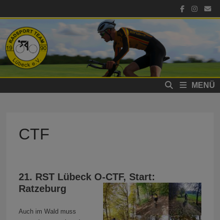
Zum
Inhalt
springen
MENÜ
CTF
21. RST Lübeck O-CTF, Start:
Ratzeburg
Auch im Wald muss