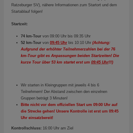
Ratzeburger SV), nähere Informationen zum Startort und dem
Startablauf folgen!
Startzeit:
74 km-Tour
von 09:00 Uhr bis 09:35 Uhr
52 km-Tour
von
09:45 Uhr
bis 10:10 Uhr
(Achtung:
Aufgrund der erhöhter Teilnehmerzahlen bei der 76
km-Tour gibt es Anpassungen beiden Startzeiten! Die
kurze Tour über 53 km startet erst um
09:45 Uhr
!!!)
Wir starten in Kleingruppen mit jeweils 4 bis 6
Teilnehmern! Der Abstand zwischen den einzelnen
Gruppen beträgt 3 Minuten!
Bitte nicht vor dem offiziellen Start um 09:00 Uhr auf
die Strecke gehen! Unsere Kontrolle ist erst um 09:45
Uhr einsatzbereit!
Kontrollschluss:
16:00 Uhr am Ziel