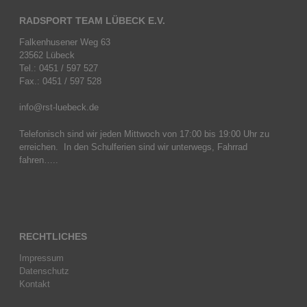
RADSPORT TEAM LÜBECK E.V.
Falkenhusener Weg 63
23562 Lübeck
Tel.: 0451 / 597 527
Fax.: 0451 / 597 528
info@rst-luebeck.de
Telefonisch sind wir jeden Mittwoch von 17:00 bis 19:00 Uhr zu
erreichen. In den Schulferien sind wir unterwegs, Fahrrad
fahren…..
RECHTLICHES
Impressum
Datenschutz
Kontakt