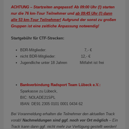
ACHTUNG – Startzeiten angepasst! Ab 09:00 Uhr (!) starten
nur die 76 km-Tour Teilnehmer und
ab 09:45 Uhr (!) dann
alle 53 km-Tour Teilnehmer!
Aufgrund der sonst zu großen
Gruppen ist eine zeitliche Anpassung notwendig!
Startgebühr für CTF-Strecken:
BDR-Mitglieder: 7,- €
nicht BDR-Mitglieder: 12,- €
Jugendliche unter 18 Jahren Mitfahrt ist frei
Bankverbindung Radsport Team Lübeck e.V.:
Sparkasse zu Lübeck,
BIC: NOLADE21SPL
IBAN: DE91 2305 0101 0001 0434 62
Bei Voranmeldung erhalten die Teilnehmer den aktuellen Track
vorab!
Nachmeldungen sind ggf. noch vor Ort möglich
– Ein
Track kann dann ggf. nicht mehr zur Verfügung gestellt werden!