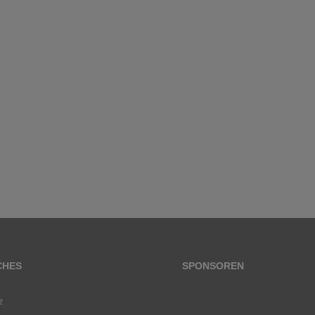
CHES
SPONSOREN
z