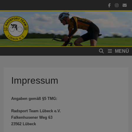
Zum
Inhalt
springen
MENÜ
Impressum
Angaben gemäß §5 TMG:
Radsport Team Lübeck e.V.
Falkenhusener Weg 63
23562 Lübeck