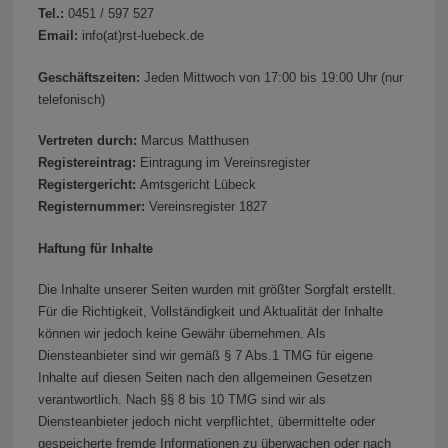
Tel.:
0451 / 597 527
Email:
info(at)rst-luebeck.de
Geschäftszeiten:
Jeden Mittwoch von 17:00 bis 19:00 Uhr (nur
telefonisch)
Vertreten durch:
Marcus Matthusen
Registereintrag:
Eintragung im Vereinsregister
Registergericht:
Amtsgericht Lübeck
Registernummer:
Vereinsregister 1827
Haftung für Inhalte
Die Inhalte unserer Seiten wurden mit größter Sorgfalt erstellt.
Für die Richtigkeit, Vollständigkeit und Aktualität der Inhalte
können wir jedoch keine Gewähr übernehmen. Als
Diensteanbieter sind wir gemäß § 7 Abs.1 TMG für eigene
Inhalte auf diesen Seiten nach den allgemeinen Gesetzen
verantwortlich. Nach §§ 8 bis 10 TMG sind wir als
Diensteanbieter jedoch nicht verpflichtet, übermittelte oder
gespeicherte fremde Informationen zu überwachen oder nach