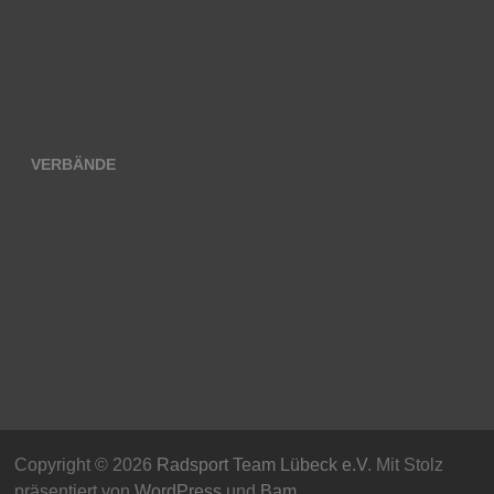
VERBÄNDE
Copyright © 2026
Radsport Team Lübeck e.V
. Mit Stolz
präsentiert von
WordPress
und
Bam
.