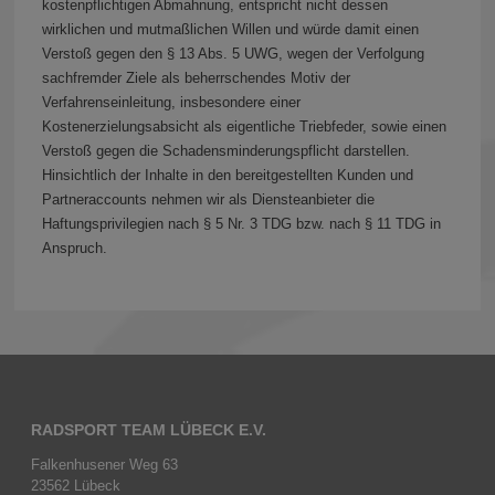
kostenpflichtigen Abmahnung, entspricht nicht dessen
wirklichen und mutmaßlichen Willen und würde damit einen
Verstoß gegen den § 13 Abs. 5 UWG, wegen der Verfolgung
sachfremder Ziele als beherrschendes Motiv der
Verfahrenseinleitung, insbesondere einer
Kostenerzielungsabsicht als eigentliche Triebfeder, sowie einen
Verstoß gegen die Schadensminderungspflicht darstellen.
Hinsichtlich der Inhalte in den bereitgestellten Kunden und
Partneraccounts nehmen wir als Diensteanbieter die
Haftungsprivilegien nach § 5 Nr. 3 TDG bzw. nach § 11 TDG in
Anspruch.
RADSPORT TEAM LÜBECK E.V.
Falkenhusener Weg 63
23562 Lübeck