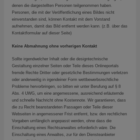
denen die dargestellten Personen teilgenommen haben.
Personen, die mit der Veröffentlichung eines Bildes nicht
einverstanden sind, können Kontakt mit dem Vorstand
aufnehmen, damit das Bild entfernt werden kann. (z.B. über das
Kontaktformular auf dieser Seite)
Keine Abmahnung ohne vorherigen Kontakt
Sollte irgendwelcher Inhalt oder die designtechnische
Gestaltung einzelner Seiten oder Teile dieses Onlineportals
fremde Rechte Dritter oder gesetzliche Bestimmungen verletzen
oder anderweitig in irgendeiner Form wettbewerbsrechtliche
Probleme hervorbringen, so bitten wir unter Berufung auf § 8
Abs. 4 UWG, um eine angemessene, ausreichend erläuternde
und schnelle Nachricht ohne Kostennote. Wir garantieren, dass
die zu Recht beanstandeten Passagen oder Teile dieser
Webseiten in angemessener Frist entfernt, bzw. den rechtlichen
Vorgaben umfänglich angepasst werden, ohne dass die
Einschaltung eines Rechtsanwaltes erforderlich wäre. Die
Einschaltung eines Anwaltes, zur für den Diensteanbieter