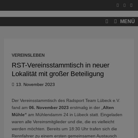
Zum
Inhalt
springen
MENÜ
VEREINSLEBEN
RST-Vereinsstammtisch in neuer
Lokalität mit großer Beteiligung
13. November 2023
Der Vereinsstammtisch des Radsport Team Lübeck e.V.
fand am
06. November 2023
erstmalig in der „
Alten
Mühle“
am Mühlendamm 24 in Lübeck statt. Eingeladen
waren alle Vereinsmitglieder und die, die es vielleicht
werden möchten. Bereits um 18:30 Uhr trafen sich die
Rennfahrer zu einem ersten gemeinsamen Austausch