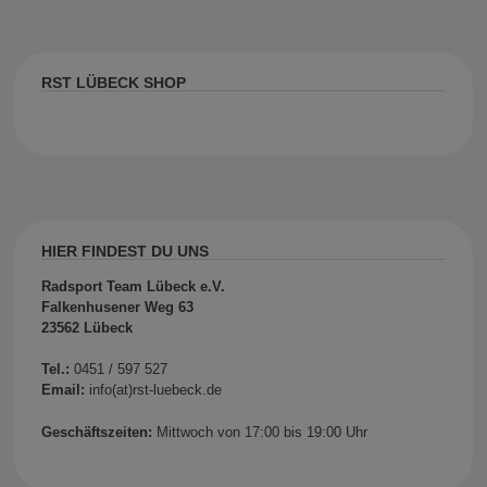
RST LÜBECK SHOP
HIER FINDEST DU UNS
Radsport Team Lübeck e.V.
Falkenhusener Weg 63
23562 Lübeck
Tel.:
0451 / 597 527
Email:
info(at)rst-luebeck.de
Geschäftszeiten:
Mittwoch von 17:00 bis 19:00 Uhr