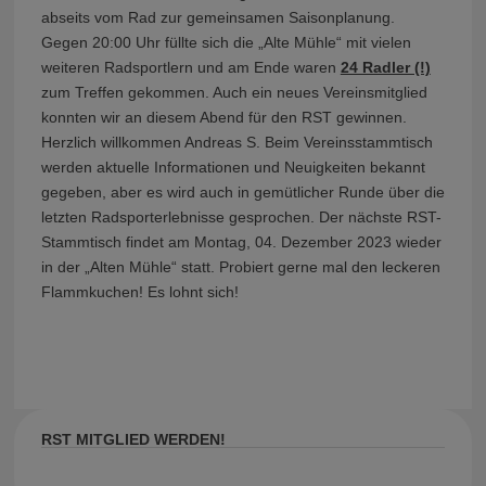
abseits vom Rad zur gemeinsamen Saisonplanung.
Gegen 20:00 Uhr füllte sich die „Alte Mühle“ mit vielen
weiteren Radsportlern und am Ende waren
24 Radler (!)
zum Treffen gekommen. Auch ein neues Vereinsmitglied
konnten wir an diesem Abend für den RST gewinnen.
Herzlich willkommen Andreas S. Beim Vereinsstammtisch
werden aktuelle Informationen und Neuigkeiten bekannt
gegeben, aber es wird auch in gemütlicher Runde über die
letzten Radsporterlebnisse gesprochen. Der nächste RST-
Stammtisch findet am Montag, 04. Dezember 2023 wieder
in der „Alten Mühle“ statt. Probiert gerne mal den leckeren
Flammkuchen! Es lohnt sich!
RST MITGLIED WERDEN!