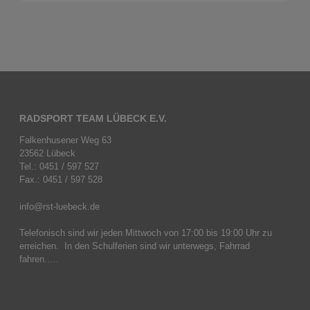
RADSPORT TEAM LÜBECK E.V.
Falkenhusener Weg 63
23562 Lübeck
Tel.: 0451 / 597 527
Fax.: 0451 / 597 528
info@rst-luebeck.de
Telefonisch sind wir jeden Mittwoch von 17:00 bis 19:00 Uhr zu
erreichen. In den Schulferien sind wir unterwegs, Fahrrad
fahren…..