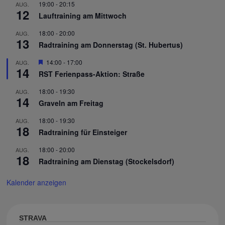
19:00
-
20:15
AUG.
12
Lauftraining am Mittwoch
18:00
-
20:00
AUG.
13
Radtraining am Donnerstag (St. Hubertus)
Hervorgehoben
14:00
-
17:00
AUG.
14
RST Ferienpass-Aktion: Straße
18:00
-
19:30
AUG.
14
Graveln am Freitag
18:00
-
19:30
AUG.
18
Radtraining für Einsteiger
18:00
-
20:00
AUG.
18
Radtraining am Dienstag (Stockelsdorf)
Kalender anzeigen
STRAVA