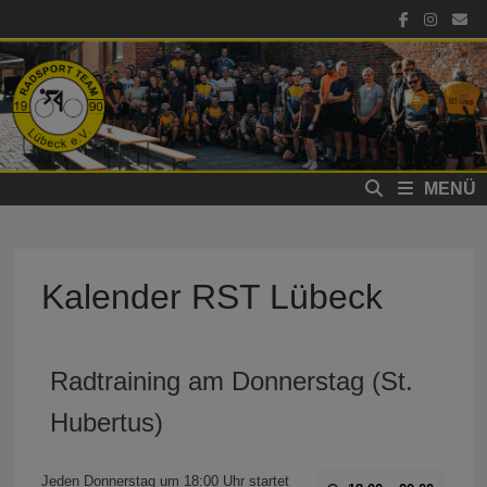
Zum
Inhalt
springen
MENÜ
Kalender RST Lübeck
Radtraining am Donnerstag (St.
Hubertus)
Jeden Donnerstag um 18:00 Uhr startet