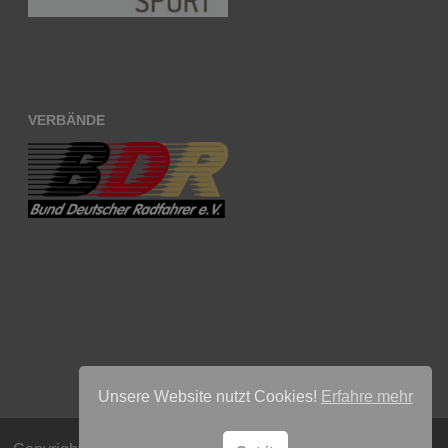
VERBÄNDE
Unsere Website nutzt Cookies!
Erfahre mehr