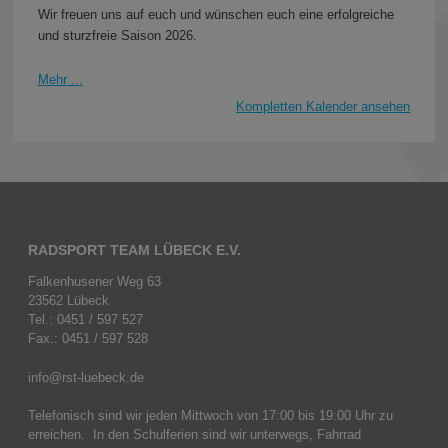
Wir freuen uns auf euch und wünschen euch eine erfolgreiche
und sturzfreie Saison 2026.
Mehr ...
Kompletten Kalender ansehen
RADSPORT TEAM LÜBECK E.V.
Falkenhusener Weg 63
23562 Lübeck
Tel.: 0451 / 597 527
Fax.: 0451 / 597 528
info@rst-luebeck.de
Telefonisch sind wir jeden Mittwoch von 17:00 bis 19:00 Uhr zu
erreichen. In den Schulferien sind wir unterwegs, Fahrrad