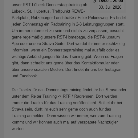
18:00
–
20:00
unser RST Lübeck Donnerstagstraining ab
30. Juli 2026
Lübeck, St. Hubertus. Treffpunkt REWE-
Parkplatz, Ratzeburger Landstraße / Ecke Polarisweg. Es findet
jeden Donnerstag ein Radtraining in 2-3 Leistungsgruppen statt.
Um immer informiert zu sein und nichts zu verpassen, besucht
gerne regelmäßig unsere RST-Homepage, die RST-Klubraum
App oder unsere Strava Seite. Dort werdet ihr immer rechtzeitig
informiert, wenn ein Donnerstagstraining mal ausfällt oder es
wichtige Ankündigungen für das Training gibt. Wenn es Fragen
gibt, dann schreibt uns gerne über das Kontaktformular oder
über unsere sozialen Medien. Dort findet ihr uns bei Instagram
und Facebook.
Die Tracks für das Donnerstagstraining findet ihr bei Strava oder
unter dem Reiter Training -> RTF / Radrennen. Dort werden
immer die Tracks für das Training veröffentlicht. Solltet ihr bei
Strava sein, dürft ihr euch sehr gerne doch auch für das
Training anmelden. Dann wissen wir immer, wer zum Training
kommt und wir können auch mal auf verspätete Nachzügler
warten.