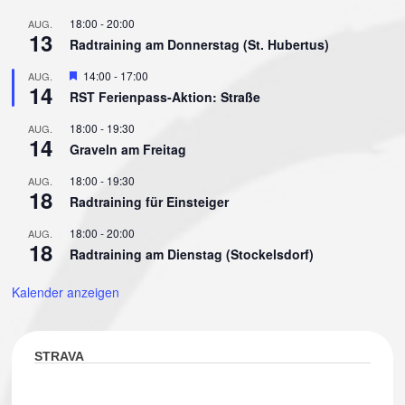
18:00
-
20:00
AUG.
13
Radtraining am Donnerstag (St. Hubertus)
Hervorgehoben
14:00
-
17:00
AUG.
14
RST Ferienpass-Aktion: Straße
18:00
-
19:30
AUG.
14
Graveln am Freitag
18:00
-
19:30
AUG.
18
Radtraining für Einsteiger
18:00
-
20:00
AUG.
18
Radtraining am Dienstag (Stockelsdorf)
Kalender anzeigen
STRAVA