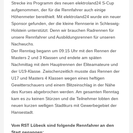
Strecke ins Programm des neuen elektroland24 S-Cup
aufgenommen, der für die Rennfahrer auch einige
Höhenmeter bereithielt. Mit elektroland24 wurde ein neuer
Sponsor gefunden, der die kleine Rennserie in Schleswig-
Holstein unterstützt. Denn wir brauchen Radrennen für
unsere Rennfahrer und Ausbildungsrennen für unseren
Nachwuchs.
Der Renntag begann um 09:15 Uhr mit den Rennen der
Masters 2 und 3 Klassen und endete am späten
Nachmittag mit dem Hauptrennen der Eliteamateure und
der U19-Klasse. Zwischenzeitlich musste das Rennen der
U17 und Masters 4 Klassen wegen eines heftigen
Gewitterschauers und einem Blitzeinschlag in der Nähe
des Kurses abgebrochen werden. Am gesamten Renntag
kam es zu keinen Stürzen und die Teilnehmer lobten den
neuen kurzen welligen Stadtkurs mit Gewerbegebiet der
Hansestadt.
Vom RST Lübeck sind folgende Rennfahrer an den
Start gegangen: