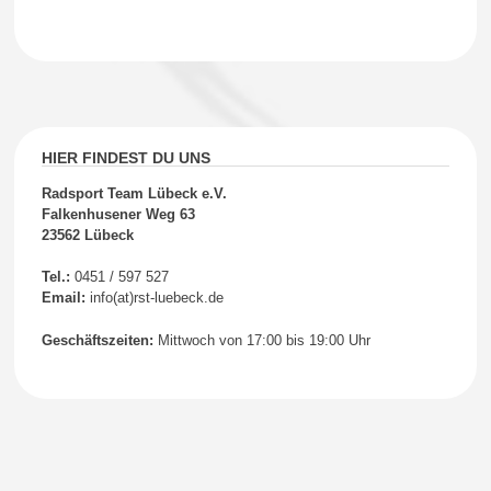
HIER FINDEST DU UNS
Radsport Team Lübeck e.V.
Falkenhusener Weg 63
23562 Lübeck
Tel.:
0451 / 597 527
Email:
info(at)rst-luebeck.de
Geschäftszeiten:
Mittwoch von 17:00 bis 19:00 Uhr