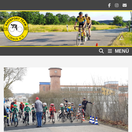
Zum
Inhalt
springen
MENÜ