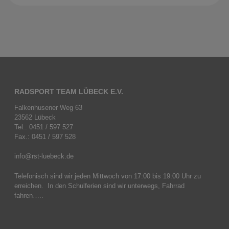
RADSPORT TEAM LÜBECK E.V.
Falkenhusener Weg 63
23562 Lübeck
Tel.: 0451 / 597 527
Fax.: 0451 / 597 528
info@rst-luebeck.de
Telefonisch sind wir jeden Mittwoch von 17:00 bis 19:00 Uhr zu
erreichen. In den Schulferien sind wir unterwegs, Fahrrad
fahren…..