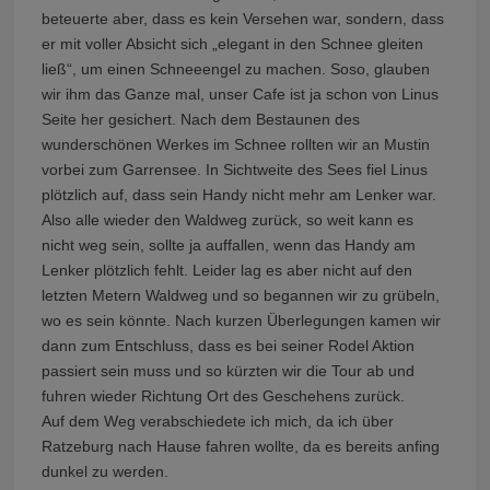
beteuerte aber, dass es kein Versehen war, sondern, dass
er mit voller Absicht sich „elegant in den Schnee gleiten
ließ“, um einen Schneeengel zu machen. Soso, glauben
wir ihm das Ganze mal, unser Cafe ist ja schon von Linus
Seite her gesichert. Nach dem Bestaunen des
wunderschönen Werkes im Schnee rollten wir an Mustin
vorbei zum Garrensee. In Sichtweite des Sees fiel Linus
plötzlich auf, dass sein Handy nicht mehr am Lenker war.
Also alle wieder den Waldweg zurück, so weit kann es
nicht weg sein, sollte ja auffallen, wenn das Handy am
Lenker plötzlich fehlt. Leider lag es aber nicht auf den
letzten Metern Waldweg und so begannen wir zu grübeln,
wo es sein könnte. Nach kurzen Überlegungen kamen wir
dann zum Entschluss, dass es bei seiner Rodel Aktion
passiert sein muss und so kürzten wir die Tour ab und
fuhren wieder Richtung Ort des Geschehens zurück.
Auf dem Weg verabschiedete ich mich, da ich über
Ratzeburg nach Hause fahren wollte, da es bereits anfing
dunkel zu werden.