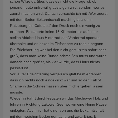
schon Witze darüber, dass es nicht die Frage ist, ob
jemand heute unfreiwillig absteigen wird, sondern wer es
zuerst machen wird. Danach versuchte ich mit „Wer zuerst
mit dem Boden Bekanntschaft macht, gibt allen in
Ratzeburg ein Cafe aus“ den Druck noch ein wenig zu
erhöhen. Es dauerte keine 15 Kilometer bis auf einer
steilen Abfahrt Linus Hinterrad das Vorderrad spontan
überholte und er locker im Tiefschnee zu rodeln begann.
Die Erleichterung war bei den nicht gestürzten sofort sehr
groß, dass man keine Runde schmeißen muss und wurde
danach noch größer, als klar wurde, dass Linus nichts
passiert ist.
Vor lauter Erleichterung vergaß ich glatt beim Anfahren,
dass ich rechts noch eingeklickt war und so den Fall of
Shame in die Schneemassen über mich ergehen lassen
musste.
Wieder in Fahrt durchkreuzten wir das Mechower Holz und
fuhren in Richtung Lakower See, wo wir eine kleine Pause
einlegten. Auch hier hat einer von uns die Bekanntschaft
mit dem weichen Boden gemacht, und zwar Elias. Er