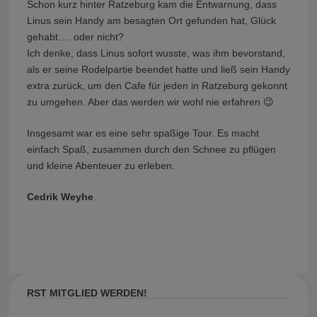
Schon kurz hinter Ratzeburg kam die Entwarnung, dass
Linus sein Handy am besagten Ort gefunden hat, Glück
gehabt…. oder nicht?
Ich denke, dass Linus sofort wusste, was ihm bevorstand,
als er seine Rodelpartie beendet hatte und ließ sein Handy
extra zurück, um den Cafe für jeden in Ratzeburg gekonnt
zu umgehen. Aber das werden wir wohl nie erfahren 😉
Insgesamt war es eine sehr spaßige Tour. Es macht
einfach Spaß, zusammen durch den Schnee zu pflügen
und kleine Abenteuer zu erleben.
Cedrik Weyhe
RST MITGLIED WERDEN!