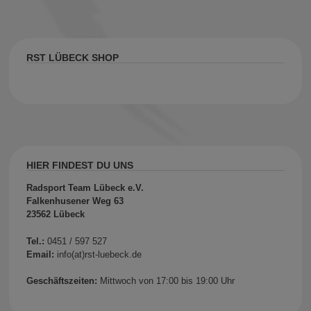
RST LÜBECK SHOP
HIER FINDEST DU UNS
Radsport Team Lübeck e.V.
Falkenhusener Weg 63
23562 Lübeck
Tel.:
0451 / 597 527
Email:
info(at)rst-luebeck.de
Geschäftszeiten:
Mittwoch von 17:00 bis 19:00 Uhr