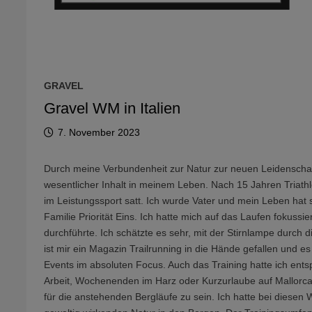
GRAVEL
Gravel WM in Italien
7. November 2023
Durch meine Verbundenheit zur Natur zur neuen Leidenschaf
wesentlicher Inhalt in meinem Leben. Nach 15 Jahren Triath
im Leistungssport satt. Ich wurde Vater und mein Leben hat 
Familie Priorität Eins. Ich hatte mich auf das Laufen fokus
durchführte. Ich schätzte es sehr, mit der Stirnlampe durc
ist mir ein Magazin Trailrunning in die Hände gefallen und es
Events im absoluten Focus. Auch das Training hatte ich ent
Arbeit, Wochenenden im Harz oder Kurzurlaube auf Mallorca
für die anstehenden Bergläufe zu sein. Ich hatte bei diesen