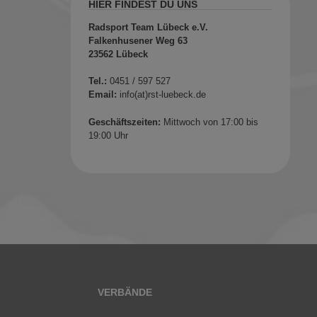
HIER FINDEST DU UNS
Radsport Team Lübeck e.V.
Falkenhusener Weg 63
23562 Lübeck
Tel.:
0451 / 597 527
Email:
info(at)rst-luebeck.de
Geschäftszeiten:
Mittwoch von 17:00 bis
19:00 Uhr
VERBÄNDE