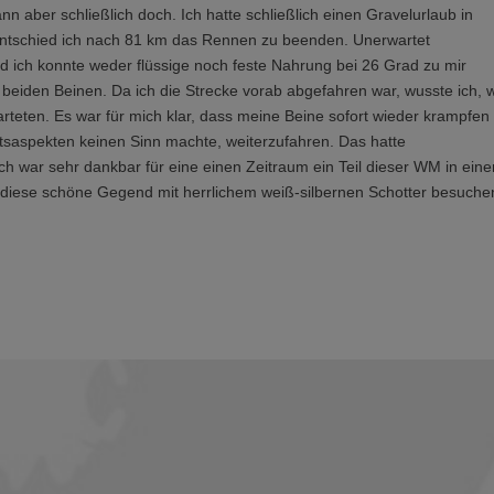
dann aber schließlich doch. Ich hatte schließlich einen Gravelurlaub in
entschied ich nach 81 km das Rennen zu beenden. Unerwartet
ich konnte weder flüssige noch feste Nahrung bei 26 Grad zu mir
beiden Beinen. Da ich die Strecke vorab abgefahren war, wusste ich, 
rteten. Es war für mich klar, dass meine Beine sofort wieder krampfen
tsaspekten keinen Sinn machte, weiterzufahren. Das hatte
h war sehr dankbar für eine einen Zeitraum ein Teil dieser WM in eine
er diese schöne Gegend mit herrlichem weiß-silbernen Schotter besuche