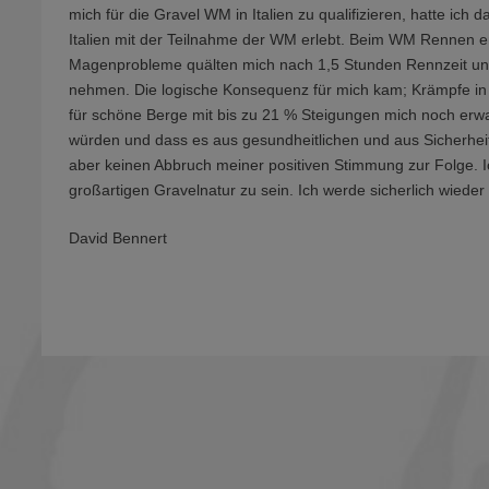
mich für die Gravel WM in Italien zu qualifizieren, hatte ich 
Italien mit der Teilnahme der WM erlebt. Beim WM Rennen 
Magenprobleme quälten mich nach 1,5 Stunden Rennzeit und 
nehmen. Die logische Konsequenz für mich kam; Krämpfe in 
für schöne Berge mit bis zu 21 % Steigungen mich noch erwa
würden und dass es aus gesundheitlichen und aus Sicherhei
aber keinen Abbruch meiner positiven Stimmung zur Folge. Ic
großartigen Gravelnatur zu sein. Ich werde sicherlich wied
David Bennert