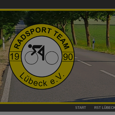
Zum
Inhalt
springen
START
RST LÜBEC