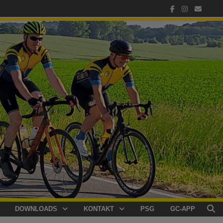
DOWNLOADS
KONTAKT
PSG
GC-APP