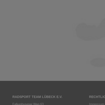
RADSPORT TEAM LÜBECK E.V.
RECHTLI
Falkenhusener Weg 63
Impressum