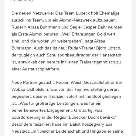
Die neuen Netzwerke: Das Team Lübeck holt Ehemalige
zurück ins Team, um ein Alumni-Netzwerk aufzubauen.
Ruderin Alissa Buhrmann und Segler Jesper Bahr wurden
als Erste Alumni berufen. „Weil Erfahrungen Gold wert
sind, und die wollen wir weitergeben“, sagt Alissa
Buhrmann. Auch das ist neu: Ruder-Trainer Björn Lötsch,
der zugleich auch Schulsportbeauftragter der Hansestadt
ist, entwickelt den bereits initiierten Trainerstammtisch zu
einer Austauschplattform.
Neue Partner gesucht: Fabian Weist, Geschäftsführer der
Wobau Ostholstein, war von der Teamvorstellung derart
begeistert, dass er finanziell sofort mit ins Boot gestiegen
ist: „Was für großartige Leistungen, was für ein
bemerkenswertes Engagement. Großartig, was
Sportförderung in der Region Lübecker Bucht bewirkt.“
Besonders fasziniert habe ihn Bàlint Köszegvàry aus
Neustadt, „mit welcher Leidenschaft und Hingabe er seine