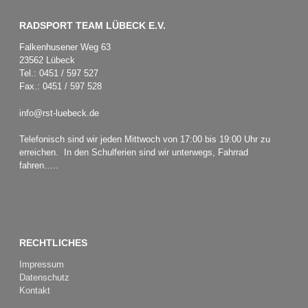
RADSPORT TEAM LÜBECK E.V.
Falkenhusener Weg 63
23562 Lübeck
Tel.: 0451 / 597 527
Fax.: 0451 / 597 528
info@rst-luebeck.de
Telefonisch sind wir jeden Mittwoch von 17:00 bis 19:00 Uhr zu
erreichen. In den Schulferien sind wir unterwegs, Fahrrad
fahren…..
RECHTLICHES
Impressum
Datenschutz
Kontakt