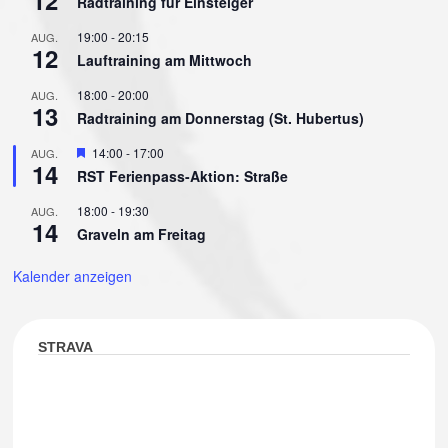
Radtraining für Einsteiger
19:00
-
20:15
AUG.
12
Lauftraining am Mittwoch
18:00
-
20:00
AUG.
13
Radtraining am Donnerstag (St. Hubertus)
Hervorgehoben
14:00
-
17:00
AUG.
14
RST Ferienpass-Aktion: Straße
18:00
-
19:30
AUG.
14
Graveln am Freitag
Kalender anzeigen
STRAVA