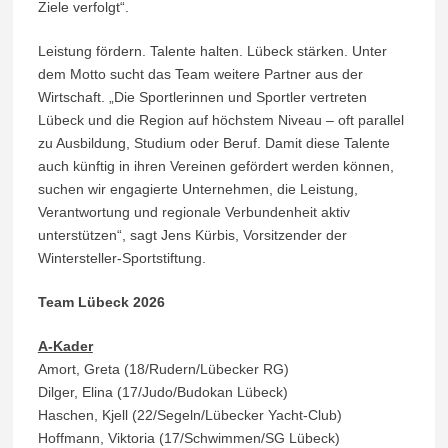
Ziele verfolgt“.
Leistung fördern. Talente halten. Lübeck stärken. Unter
dem Motto sucht das Team weitere Partner aus der
Wirtschaft. „Die Sportlerinnen und Sportler vertreten
Lübeck und die Region auf höchstem Niveau – oft parallel
zu Ausbildung, Studium oder Beruf. Damit diese Talente
auch künftig in ihren Vereinen gefördert werden können,
suchen wir engagierte Unternehmen, die Leistung,
Verantwortung und regionale Verbundenheit aktiv
unterstützen“, sagt Jens Kürbis, Vorsitzender der
Wintersteller-Sportstiftung.
Team Lübeck 2026
A-Kader
Amort, Greta (18/Rudern/Lübecker RG)
Dilger, Elina (17/Judo/Budokan Lübeck)
Haschen, Kjell (22/Segeln/Lübecker Yacht-Club)
Hoffmann, Viktoria (17/Schwimmen/SG Lübeck)