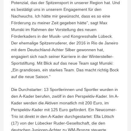
Potenzial, das der Spitzensport in unserer Region hat. Und
es bestätigt uns in unserem Engagement für den
Nachwuchs. Ich hätte mir gewünscht, dass es so eine
Förderung zu meiner Zeit gegeben hätte”, sagt Max
Munski im Rahmen der Vorstellung des neuen
Förderkaders in der Musik- und Kongresshalle Lübeck.
Der ehemalige Spitzenruderer, der 2016 in Rio de Janeiro
mit dem Deutschland-Achter Silber gewonnen hat,
engagiert sich nach seiner Karriere in der Wintersteller-
Sportstiftung. Mit Blick auf das neue Team sagt Munski:
„Ein grandioses, ein starkes Team. Das macht richtig Bock
auf die neue Saison.”
Die Durchstarter: 13 Sportlerinnen und Sportler wurden in
den A-Kader berufen, zwölf in den Perspektiv-Kader. Im A-
Kader werden die Aktiven monatlich mit 200 Euro, im
Perspektiv-Kader mit 125 Euro gefördert. Ein Newcomer-
Trio ist direkt in den A-Kader durchgestartet: Ella Lötsch
(17) von der Lübecker Ruder-Gesellschaft, die den
deutschen Junioren-Achter zu WM-Bronze steuerte.