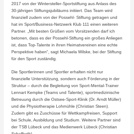
2017 von der Wintersteller-Sportstiftung aus Anlass des
30-jährigen Stiftungsjubiläums initiiert. Das Team wird
finanziell zudem von der Possehl- Stiftung getragen und
hat im Sport/Business-Netzwerk Klub 111 einen weiteren
Partner. „Mit besten Grüßen vom Vorsitzenden darf ich
betonen, dass es der Possehl-Stiftung ein großes Anliegen
ist, dass Top-Talente in ihren Heimatvereinen eine echte
Perspektive haben“, sagt Michaela Wilske, bei der Stiftung
für den Sport zuständig.
Die Sportlerinnen und Sportler erhalten nicht nur
finanzielle Unterstützung, sondern auch Förderung in der
Struktur – durch die Begleitung von Sport-Mental-Trainer
Lennart Kempke (Teams und Talente), sportmedizinische
Betreuung durch die Ostsee-Sport-Klinik (Dr. Arndt Müller)
und die Physiotherapie Lohmühle (Christian Steen).
Zudem gibt es Zuschüsse für Wettkampfreisen, Support
bei Schule, Ausbildung und Studium. Weitere Partner sind
der TSB Lübeck und das Medienwerk Lübeck (Christian
Schaffrath).