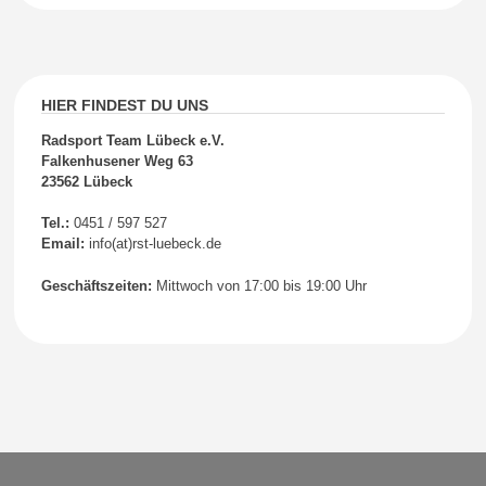
HIER FINDEST DU UNS
Radsport Team Lübeck e.V.
Falkenhusener Weg 63
23562 Lübeck
Tel.:
0451 / 597 527
Email:
info(at)rst-luebeck.de
Geschäftszeiten:
Mittwoch von 17:00 bis 19:00 Uhr