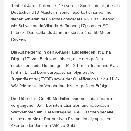
Triathlet Jaron Kollmeier (17) von Tri-Sport Lübeck, der als
Deutscher U18-Meister in seiner Sportart einer von nur
sieben Athleten des Nachwuchskaders NK 1 ist. Ebenso
wie Schwimmerin Viktoria Hoffmann (17) von der SG
Lübeck, Deutschlands Jahrgangsbeste über 50 Meter
Rücken.
Die Aufsteigerin: In den A-Kader aufgestiegen ist Elina
Dilger (17) von Budokan Lübeck, eine der großen
deutschen Judo-Hoffnungen. Mit Silber im Team und Platz
fünf im Einzel beim europäischen olympischen
Jugendfestival (EYOF) sowie der Qualifikation für die U18-
WM feierte sie im Vorjahr ihre bisher größten Erfolge.
Der Rückblick: Gut 40 Medaillen sammelte das Team im
vergangenen Jahr bei internationalen und nationalen
Wettkämpfen ein. Herausragend: Kjell Haschen segelte
mit seinem Kieler Partner Iven Fromm im olympischen
49er bei der Junioren-WM zu Gold.