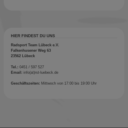
HIER FINDEST DU UNS
Radsport Team Lübeck e.V.
Falkenhusener Weg 63
23562 Lübeck
Tel.:
0451 / 597 527
Email:
info(at)rst-luebeck.de
Geschäftszeiten:
Mittwoch von 17:00 bis 19:00 Uhr