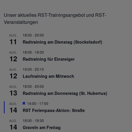
Unser aktuelles RST-Trainingsangebot und RST-
Veranstaltungen
18:00
-
20:00
AUG.
11
Radtraining am Dienstag (Stockelsdorf)
18:00
-
19:30
AUG.
12
Radtraining für Einsteiger
19:00
-
20:15
AUG.
12
Lauftraining am Mittwoch
18:00
-
20:00
AUG.
13
Radtraining am Donnerstag (St. Hubertus)
Hervorgehoben
14:00
-
17:00
AUG.
14
RST Ferienpass-Aktion: Straße
18:00
-
19:30
AUG.
14
Graveln am Freitag