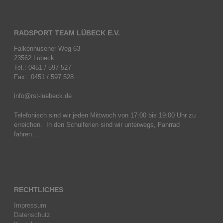
RADSPORT TEAM LÜBECK E.V.
Falkenhusener Weg 63
23562 Lübeck
Tel.: 0451 / 597 527
Fax.: 0451 / 597 528
info@rst-luebeck.de
Telefonisch sind wir jeden Mittwoch von 17:00 bis 19:00 Uhr zu
erreichen. In den Schulferien sind wir unterwegs, Fahrrad
fahren…..
RECHTLICHES
Impressum
Datenschutz