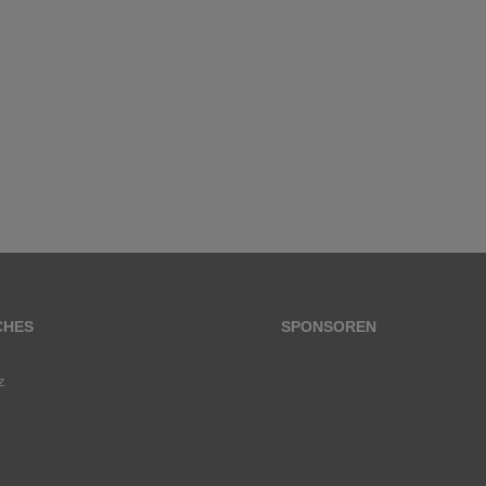
CHES
SPONSOREN
z