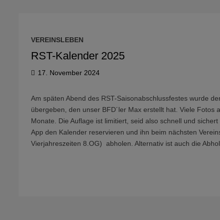
VEREINSLEBEN
RST-Kalender 2025
17. November 2024
Am späten Abend des RST-Saisonabschlussfestes wurde den 
übergeben, den unser BFD´ler Max erstellt hat. Viele Fotos 
Monate. Die Auflage ist limitiert, seid also schnell und sich
App den Kalender reservieren und ihn beim nächsten Vereins
Vierjahreszeiten 8.OG) abholen. Alternativ ist auch die Abh