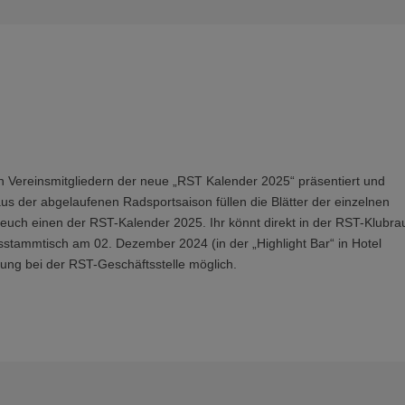
Vereinsmitgliedern der neue „RST Kalender 2025“ präsentiert und
aus der abgelaufenen Radsportsaison füllen die Blätter der einzelnen
ert euch einen der RST-Kalender 2025. Ihr könnt direkt in der RST-Klubr
stammtisch am 02. Dezember 2024 (in der „Highlight Bar“ in Hotel
olung bei der RST-Geschäftsstelle möglich.