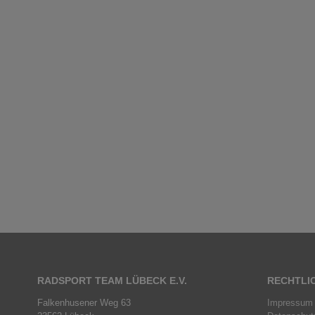
RADSPORT TEAM LÜBECK E.V.
RECHTLI
Falkenhusener Weg 63
Impressum