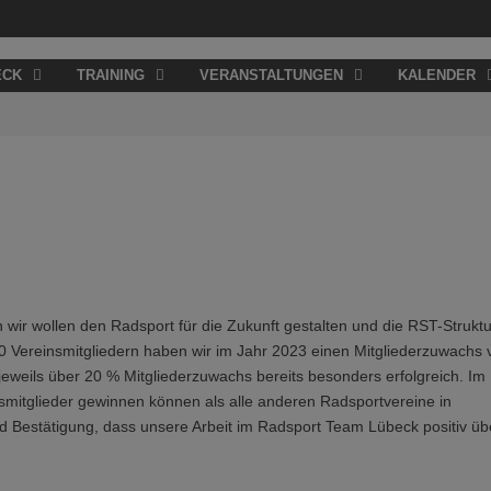
ECK
TRAINING
VERANSTALTUNGEN
KALENDER
nn wir wollen den Radsport für die Zukunft gestalten und die RST-Strukt
00 Vereinsmitgliedern haben wir im Jahr 2023 einen Mitgliederzuwachs 
jeweils über 20 % Mitgliederzuwachs bereits besonders erfolgreich. Im
mitglieder gewinnen können als alle anderen Radsportvereine in
nd Bestätigung, dass unsere Arbeit im Radsport Team Lübeck positiv üb