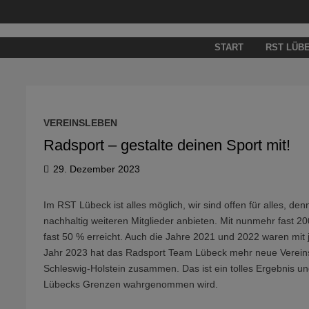
Zum
Inhalt
springen
START
RST LÜB
VEREINSLEBEN
Radsport – gestalte deinen Sport mit!
29. Dezember 2023
Im RST Lübeck ist alles möglich, wir sind offen für alles, de
nachhaltig weiteren Mitglieder anbieten. Mit nunmehr fast 2
fast 50 % erreicht. Auch die Jahre 2021 und 2022 waren mit 
Jahr 2023 hat das Radsport Team Lübeck mehr neue Vereins
Schleswig-Holstein zusammen. Das ist ein tolles Ergebnis u
Lübecks Grenzen wahrgenommen wird.