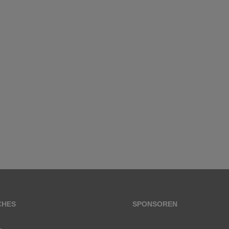
CHES
SPONSOREN