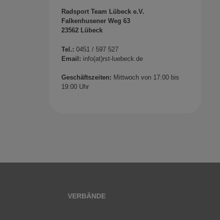
Radsport Team Lübeck e.V.
Falkenhusener Weg 63
23562 Lübeck
Tel.:
0451 / 597 527
Email:
info(at)rst-luebeck.de
Geschäftszeiten:
Mittwoch von 17:00 bis
19:00 Uhr
VERBÄNDE