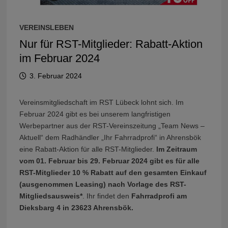
VEREINSLEBEN
Nur für RST-Mitglieder: Rabatt-Aktion
im Februar 2024
3. Februar 2024
Vereinsmitgliedschaft im RST Lübeck lohnt sich. Im
Februar 2024 gibt es bei unserem langfristigen
Werbepartner aus der RST-Vereinszeitung „Team News –
Aktuell“ dem Radhändler „Ihr Fahrradprofi“ in Ahrensbök
eine Rabatt-Aktion für alle RST-Mitglieder.
Im Zeitraum
vom 01. Februar bis 29. Februar 2024 gibt es für alle
RST-Mitglieder 10 % Rabatt auf den gesamten Einkauf
(ausgenommen Leasing) nach Vorlage des RST-
Mitgliedsausweis*
. Ihr findet den
Fahrradprofi am
Dieksbarg 4 in 23623 Ahrensbök.