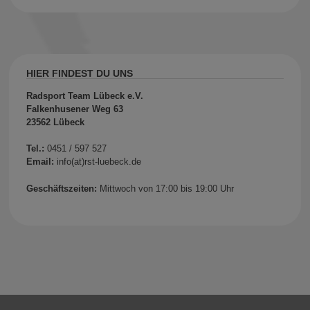
HIER FINDEST DU UNS
Radsport Team Lübeck e.V.
Falkenhusener Weg 63
23562 Lübeck
Tel.:
0451 / 597 527
Email:
info(at)rst-luebeck.de
Geschäftszeiten:
Mittwoch von 17:00 bis 19:00 Uhr