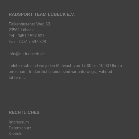
RADSPORT TEAM LÜBECK E.V.
Falkenhusener Weg 63
23562 Lübeck
Tel.: 0451 / 597 527
Fax.: 0451 / 597 528
info@rst-luebeck.de
Telefonisch sind wir jeden Mittwoch von 17:00 bis 19:00 Uhr zu
erreichen. In den Schulferien sind wir unterwegs, Fahrrad
fahren…..
RECHTLICHES
Impressum
Datenschutz
Kontakt