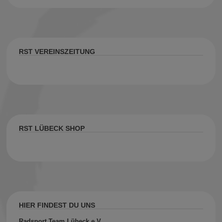
RST VEREINSZEITUNG
RST LÜBECK SHOP
HIER FINDEST DU UNS
Radsport Team Lübeck e.V.