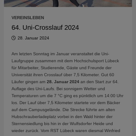
VEREINSLEBEN
64. Uni-Crosslauf 2024
28. Januar 2024
Am letzten Sonntag im Januar veranstaltet die Uni-
Laufgruppe zusammen mit dem Hochschulsport Lübeck
für Mitarbeiter, Studierende, Gäste und Freunde der
Universität ihren Crosslauf über 7,5 Kilometer. Gut 60
Läufer gingen am
28. Januar 2024
an den Start zur 64.
Auflage des Uni-Laufs. Bei sonnigem Wetter und
Temperaturen um die 7 °C ging es pünktlich um 14:00 Uhr
los. Der Lauf über 7,5 Kilometer startete vor dem Bäcker
auf dem Campusgelände. Die Strecke führte am alten
Hubschrauberladeplatz vorbei in den Wald hinter der
Sternensiedlung bis hin in der Wulfsdorfer Heide und
wieder zurück. Vom RST Lübeck waren diesmal Winfried