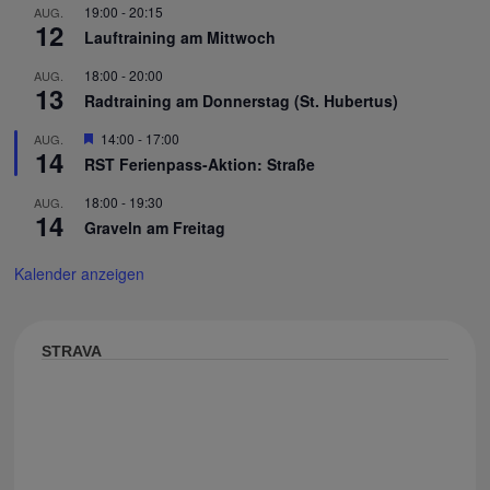
19:00
-
20:15
AUG.
12
Lauftraining am Mittwoch
18:00
-
20:00
AUG.
13
Radtraining am Donnerstag (St. Hubertus)
Hervorgehoben
14:00
-
17:00
AUG.
14
RST Ferienpass-Aktion: Straße
18:00
-
19:30
AUG.
14
Graveln am Freitag
Kalender anzeigen
STRAVA