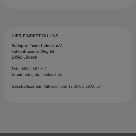
HIER FINDEST DU UNS
Radsport Team Lübeck e.V.
Falkenhusener Weg 63
23562 Lübeck
Tel.:
0451 / 597 527
Email:
info(at)rst-luebeck.de
Geschäftszeiten:
Mittwoch von 17:00 bis 19:00 Uhr