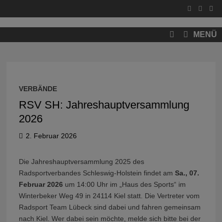
Zum
Inhalt
springen
MENÜ
VERBÄNDE
RSV SH: Jahreshauptversammlung
2026
2. Februar 2026
Die Jahreshauptversammlung 2025 des
Radsportverbandes Schleswig-Holstein findet am
Sa., 07.
Februar 2026
um 14:00 Uhr im „Haus des Sports“ im
Winterbeker Weg 49 in 24114 Kiel statt. Die Vertreter vom
Radsport Team Lübeck sind dabei und fahren gemeinsam
nach Kiel. Wer dabei sein möchte, melde sich bitte bei der