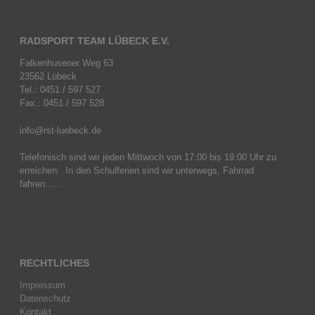
RADSPORT TEAM LÜBECK E.V.
Falkenhusener Weg 63
23562 Lübeck
Tel.: 0451 / 597 527
Fax.: 0451 / 597 528
info@rst-luebeck.de
Telefonisch sind wir jeden Mittwoch von 17:00 bis 19:00 Uhr zu
erreichen. In den Schulferien sind wir unterwegs, Fahrrad
fahren…..
RECHTLICHES
Impressum
Datenschutz
Kontakt