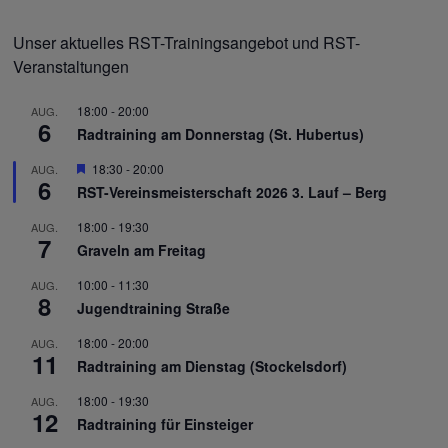
Unser aktuelles RST-Trainingsangebot und RST-
Veranstaltungen
18:00
-
20:00
AUG.
6
Radtraining am Donnerstag (St. Hubertus)
Hervorgehoben
18:30
-
20:00
AUG.
6
RST-Vereinsmeisterschaft 2026 3. Lauf – Berg
18:00
-
19:30
AUG.
7
Graveln am Freitag
10:00
-
11:30
AUG.
8
Jugendtraining Straße
18:00
-
20:00
AUG.
11
Radtraining am Dienstag (Stockelsdorf)
18:00
-
19:30
AUG.
12
Radtraining für Einsteiger