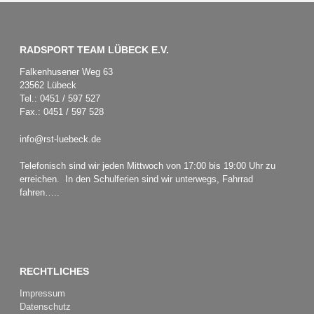
RADSPORT TEAM LÜBECK E.V.
Falkenhusener Weg 63
23562 Lübeck
Tel.: 0451 / 597 527
Fax.: 0451 / 597 528
info@rst-luebeck.de
Telefonisch sind wir jeden Mittwoch von 17:00 bis 19:00 Uhr zu
erreichen. In den Schulferien sind wir unterwegs, Fahrrad
fahren…..
RECHTLICHES
Impressum
Datenschutz