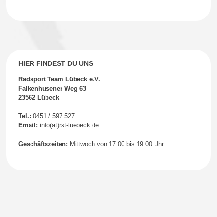
HIER FINDEST DU UNS
Radsport Team Lübeck e.V.
Falkenhusener Weg 63
23562 Lübeck
Tel.:
0451 / 597 527
Email:
info(at)rst-luebeck.de
Geschäftszeiten:
Mittwoch von 17:00 bis 19:00 Uhr