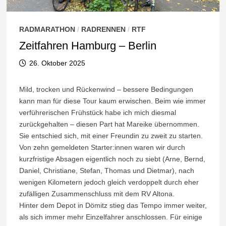
RADMARATHON
/
RADRENNEN
/
RTF
Zeitfahren Hamburg – Berlin
26. Oktober 2025
Mild, trocken und Rückenwind – bessere Bedingungen
kann man für diese Tour kaum erwischen. Beim wie immer
verführerischen Frühstück habe ich mich diesmal
zurückgehalten – diesen Part hat Mareike übernommen.
Sie entschied sich, mit einer Freundin zu zweit zu starten.
Von zehn gemeldeten Starter:innen waren wir durch
kurzfristige Absagen eigentlich noch zu siebt (Arne, Bernd,
Daniel, Christiane, Stefan, Thomas und Dietmar), nach
wenigen Kilometern jedoch gleich verdoppelt durch eher
zufälligen Zusammenschluss mit dem RV Altona.
Hinter dem Depot in Dömitz stieg das Tempo immer weiter,
als sich immer mehr Einzelfahrer anschlossen. Für einige