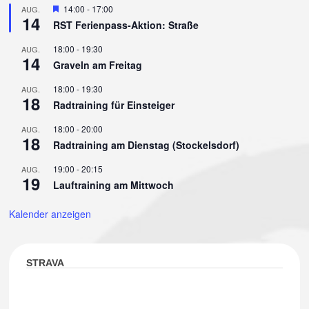
Hervorgehoben
14:00
-
17:00
AUG.
14
RST Ferienpass-Aktion: Straße
18:00
-
19:30
AUG.
14
Graveln am Freitag
18:00
-
19:30
AUG.
18
Radtraining für Einsteiger
18:00
-
20:00
AUG.
18
Radtraining am Dienstag (Stockelsdorf)
19:00
-
20:15
AUG.
19
Lauftraining am Mittwoch
Kalender anzeigen
STRAVA