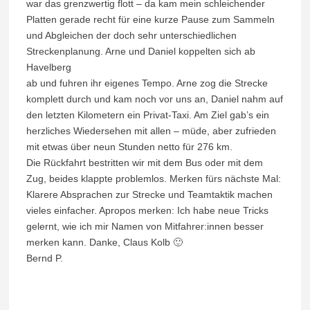
war das grenzwertig flott – da kam mein schleichender
Platten gerade recht für eine kurze Pause zum Sammeln
und Abgleichen der doch sehr unterschiedlichen
Streckenplanung. Arne und Daniel koppelten sich ab
Havelberg
ab und fuhren ihr eigenes Tempo. Arne zog die Strecke
komplett durch und kam noch vor uns an, Daniel nahm auf
den letzten Kilometern ein Privat-Taxi. Am Ziel gab’s ein
herzliches Wiedersehen mit allen – müde, aber zufrieden
mit etwas über neun Stunden netto für 276 km.
Die Rückfahrt bestritten wir mit dem Bus oder mit dem
Zug, beides klappte problemlos. Merken fürs nächste Mal:
Klarere Absprachen zur Strecke und Teamtaktik machen
vieles einfacher. Apropos merken: Ich habe neue Tricks
gelernt, wie ich mir Namen von Mitfahrer:innen besser
merken kann. Danke, Claus Kolb 🙂
Bernd P.