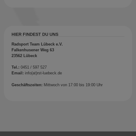
HIER FINDEST DU UNS
Radsport Team Lübeck e.V.
Falkenhusener Weg 63
23562 Lübeck
Tel.:
0451 / 597 527
Email:
info(at)rst-luebeck.de
Geschäftszeiten:
Mittwoch von 17:00 bis 19:00 Uhr