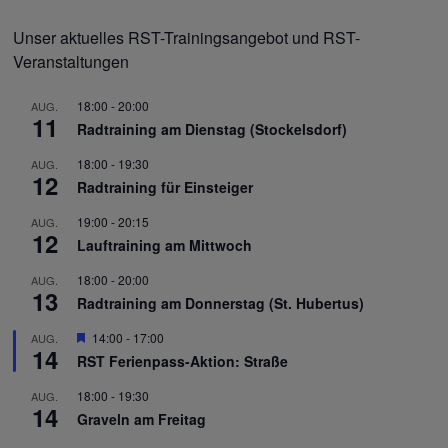
Unser aktuelles RST-Trainingsangebot und RST-
Veranstaltungen
18:00
-
20:00
AUG.
11
Radtraining am Dienstag (Stockelsdorf)
18:00
-
19:30
AUG.
12
Radtraining für Einsteiger
19:00
-
20:15
AUG.
12
Lauftraining am Mittwoch
18:00
-
20:00
AUG.
13
Radtraining am Donnerstag (St. Hubertus)
Hervorgehoben
14:00
-
17:00
AUG.
14
RST Ferienpass-Aktion: Straße
18:00
-
19:30
AUG.
14
Graveln am Freitag