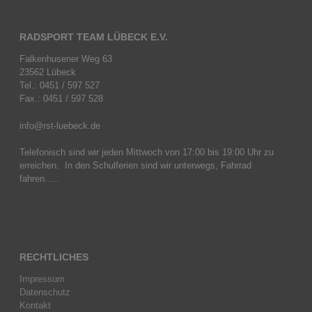
RADSPORT TEAM LÜBECK E.V.
Falkenhusener Weg 63
23562 Lübeck
Tel.: 0451 / 597 527
Fax.: 0451 / 597 528
info@rst-luebeck.de
Telefonisch sind wir jeden Mittwoch von 17:00 bis 19:00 Uhr zu
erreichen. In den Schulferien sind wir unterwegs, Fahrrad
fahren…..
RECHTLICHES
Impressum
Datenschutz
Kontakt