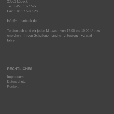
23562 Lübeck
Tel.: 0451 / 597 527
Fax.: 0451 / 597 528
info@rst-luebeck.de
Telefonisch sind wir jeden Mittwoch von 17:00 bis 19:00 Uhr zu
erreichen. In den Schulferien sind wir unterwegs, Fahrrad
fahren…..
RECHTLICHES
Impressum
Datenschutz
Kontakt