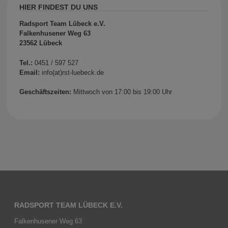
HIER FINDEST DU UNS
Radsport Team Lübeck e.V.
Falkenhusener Weg 63
23562 Lübeck
Tel.:
0451 / 597 527
Email:
info(at)rst-luebeck.de
Geschäftszeiten:
Mittwoch von 17:00 bis 19:00 Uhr
RADSPORT TEAM LÜBECK E.V.
Falkenhusener Weg 63