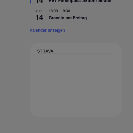
RST Ferienpass-Aktion: Straße
18:00
-
19:30
AUG.
14
Graveln am Freitag
Kalender anzeigen
STRAVA