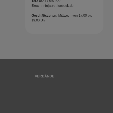
Tel.:
0451 / 597 527
Email:
info(at)rst-luebeck.de
Geschäftszeiten:
Mittwoch von 17:00 bis
19:00 Uhr
VERBÄNDE