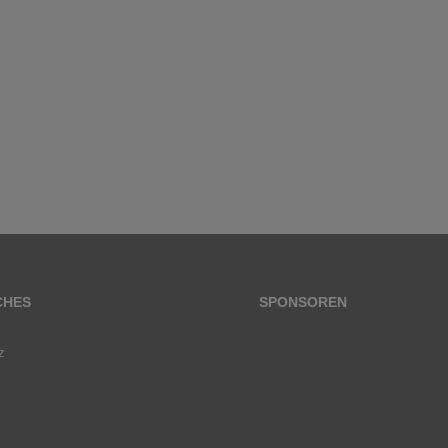
CHES
SPONSOREN
z