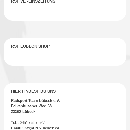
RST VEREINSZEITUNG
RST LÜBECK SHOP
HIER FINDEST DU UNS
Radsport Team Lübeck e.V.
Falkenhusener Weg 63
23562 Lübeck
Tel.:
0451 / 597 527
Email:
info(at)rst-luebeck.de