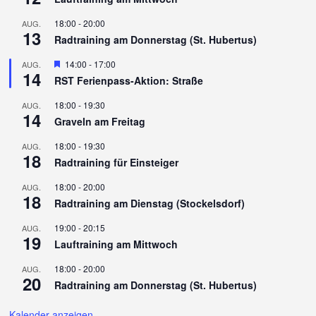
18:00
-
20:00
AUG.
13
Radtraining am Donnerstag (St. Hubertus)
Hervorgehoben
14:00
-
17:00
AUG.
14
RST Ferienpass-Aktion: Straße
18:00
-
19:30
AUG.
14
Graveln am Freitag
18:00
-
19:30
AUG.
18
Radtraining für Einsteiger
18:00
-
20:00
AUG.
18
Radtraining am Dienstag (Stockelsdorf)
19:00
-
20:15
AUG.
19
Lauftraining am Mittwoch
18:00
-
20:00
AUG.
20
Radtraining am Donnerstag (St. Hubertus)
Kalender anzeigen