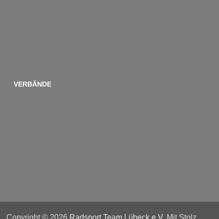
VERBÄNDE
Copyright © 2026
Radsport Team Lübeck e.V
. Mit Stolz