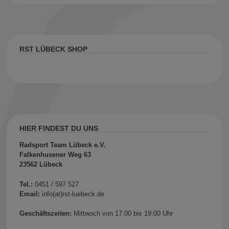
RST LÜBECK SHOP
HIER FINDEST DU UNS
Radsport Team Lübeck e.V.
Falkenhusener Weg 63
23562 Lübeck
Tel.:
0451 / 597 527
Email:
info(at)rst-luebeck.de
Geschäftszeiten:
Mittwoch von 17:00 bis 19:00 Uhr