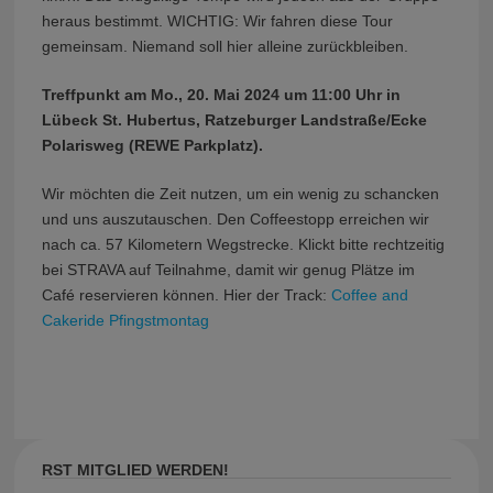
heraus bestimmt. WICHTIG: Wir fahren diese Tour
gemeinsam. Niemand soll hier alleine zurückbleiben.
Treffpunkt am Mo., 20. Mai 2024 um 11:00 Uhr in
Lübeck St. Hubertus, Ratzeburger Landstraße/Ecke
Polarisweg (REWE Parkplatz).
Wir möchten die Zeit nutzen, um ein wenig zu schancken
und uns auszutauschen. Den Coffeestopp erreichen wir
nach ca. 57 Kilometern Wegstrecke. Klickt bitte rechtzeitig
bei STRAVA auf Teilnahme, damit wir genug Plätze im
Café reservieren können. Hier der Track:
Coffee and
Cakeride Pfingstmontag
RST MITGLIED WERDEN!