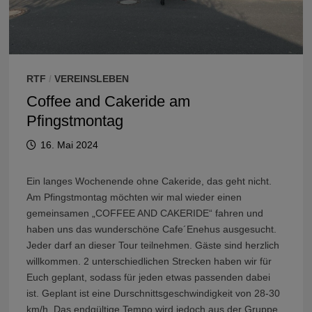
RTF
/
VEREINSLEBEN
Coffee and Cakeride am
Pfingstmontag
16. Mai 2024
Ein langes Wochenende ohne Cakeride, das geht nicht.
Am Pfingstmontag möchten wir mal wieder einen
gemeinsamen „COFFEE AND CAKERIDE“ fahren und
haben uns das wunderschöne Cafe´Enehus ausgesucht.
Jeder darf an dieser Tour teilnehmen. Gäste sind herzlich
willkommen. 2 unterschiedlichen Strecken haben wir für
Euch geplant, sodass für jeden etwas passenden dabei
ist. Geplant ist eine Durschnittsgeschwindigkeit von 28-30
km/h. Das endgültige Tempo wird jedoch aus der Gruppe