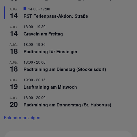
Hervorgehoben
14:00
-
17:00
AUG.
14
RST Ferienpass-Aktion: Straße
18:00
-
19:30
AUG.
14
Graveln am Freitag
18:00
-
19:30
AUG.
18
Radtraining für Einsteiger
18:00
-
20:00
AUG.
18
Radtraining am Dienstag (Stockelsdorf)
19:00
-
20:15
AUG.
19
Lauftraining am Mittwoch
18:00
-
20:00
AUG.
20
Radtraining am Donnerstag (St. Hubertus)
Kalender anzeigen