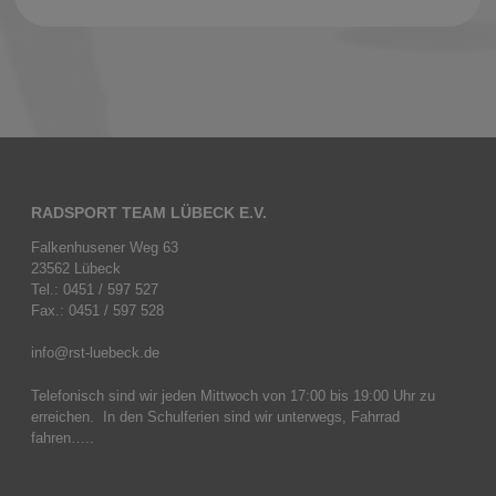
RADSPORT TEAM LÜBECK E.V.
Falkenhusener Weg 63
23562 Lübeck
Tel.: 0451 / 597 527
Fax.: 0451 / 597 528
info@rst-luebeck.de
Telefonisch sind wir jeden Mittwoch von 17:00 bis 19:00 Uhr zu
erreichen. In den Schulferien sind wir unterwegs, Fahrrad
fahren…..