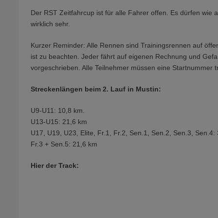
Der RST Zeitfahrcup ist für alle Fahrer offen. Es dürfen wie
wirklich sehr.
Kurzer Reminder: Alle Rennen sind Trainingsrennen auf öffe
ist zu beachten. Jeder fährt auf eigenen Rechnung und Gefah
vorgeschrieben. Alle Teilnehmer müssen eine Startnummer t
Streckenlängen beim 2. Lauf in Mustin:
U9-U11: 10,8 km.
U13-U15: 21,6 km
U17, U19, U23, Elite, Fr.1, Fr.2, Sen.1, Sen.2, Sen.3, Sen.4:
Fr.3 + Sen.5: 21,6 km
Hier der Track: