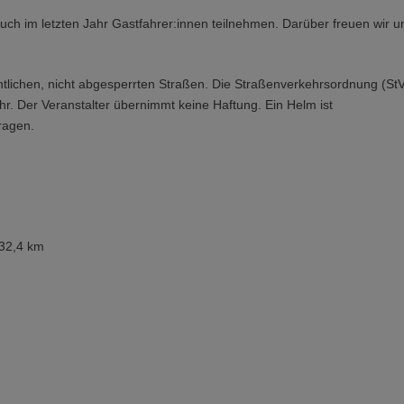
 auch im letzten Jahr Gastfahrer:innen teilnehmen. Darüber freuen wir u
ntlichen, nicht abgesperrten Straßen. Die Straßenverkehrsordnung (St
r. Der Veranstalter übernimmt keine Haftung. Ein Helm ist
ragen.
 32,4 km