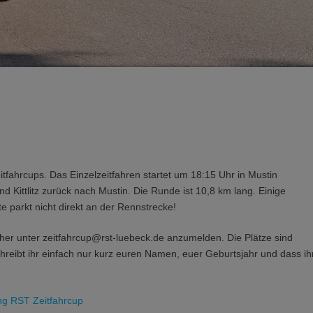
tfahrcups. Das Einzelzeitfahren startet um 18:15 Uhr in Mustin
 Kittlitz zurück nach Mustin. Die Runde ist 10,8 km lang. Einige
te parkt nicht direkt an der Rennstrecke!
rher unter zeitfahrcup@rst-luebeck.de anzumelden. Die Plätze sind
schreibt ihr einfach nur kurz euren Namen, euer Geburtsjahr und dass ih
ng RST Zeitfahrcup