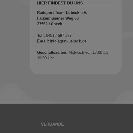
HIER FINDEST DU UNS
Radsport Team Lübeck e.V.
Falkenhusener Weg 63
23562 Lübeck
Tel.:
0451 / 597 527
Email:
info(at)rst-luebeck.de
Geschäftszeiten:
Mittwoch von 17:00 bis
19:00 Uhr
VERBÄNDE