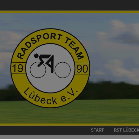
Zum
Inhalt
springen
START
RST LÜBEC