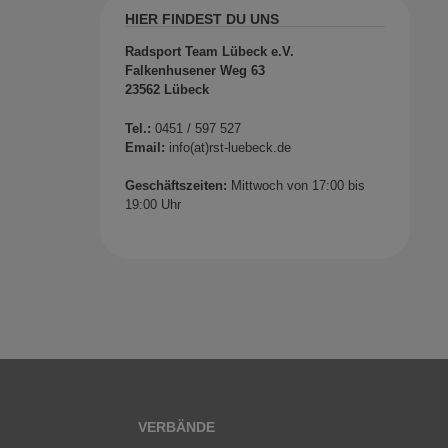
HIER FINDEST DU UNS
Radsport Team Lübeck e.V.
Falkenhusener Weg 63
23562 Lübeck
Tel.:
0451 / 597 527
Email:
info(at)rst-luebeck.de
Geschäftszeiten:
Mittwoch von 17:00 bis
19:00 Uhr
VERBÄNDE