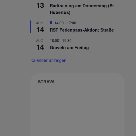
13
Radtraining am Donnerstag (St.
Hubertus)
Hervorgehoben
14:00
-
17:00
AUG.
14
RST Ferienpass-Aktion: Straße
18:00
-
19:30
AUG.
14
Graveln am Freitag
Kalender anzeigen
STRAVA