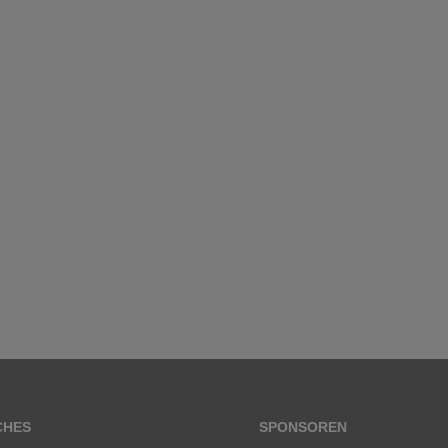
CHES
SPONSOREN