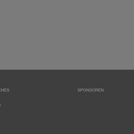
CHES
SPONSOREN
z