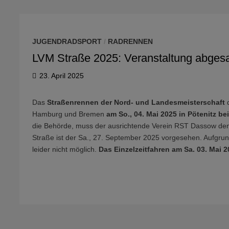
JUGENDRADSPORT
/
RADRENNEN
LVM Straße 2025: Veranstaltung abges
23. April 2025
Das
Straßenrennen der Nord- und Landesmeisterschaft
d
Hamburg und Bremen
am So., 04. Mai 2025 in Pötenitz be
die Behörde, muss der ausrichtende Verein RST Dassow den
Straße ist der Sa., 27. September 2025 vorgesehen. Aufgrun
leider nicht möglich.
Das Einzelzeitfahren am Sa. 03. Mai 2