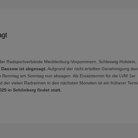
agt
er Radsportverbände Mecklenburg-Vorpommern, Schleswig-Holstein,
i Dassow ist abgesagt.
Aufgrund der nicht erteilten Genehmigung dur
 Renntag am Sonntag nun absagen. Als Ersatztermin für die LVM 1er
d der vielen Radrennen in den nächsten Monaten ist ein früherer Term
025 in Schönberg findet statt.