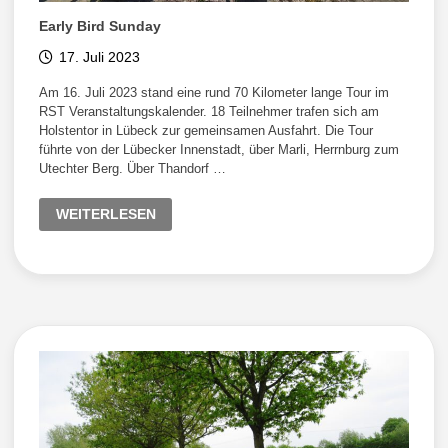
Early Bird Sunday
17. Juli 2023
Am 16. Juli 2023 stand eine rund 70 Kilometer lange Tour im
RST Veranstaltungskalender. 18 Teilnehmer trafen sich am
Holstentor in Lübeck zur gemeinsamen Ausfahrt. Die Tour
führte von der Lübecker Innenstadt, über Marli, Herrnburg zum
Utechter Berg. Über Thandorf …
EARLY
WEITERLESEN
BIRD
SUNDAY