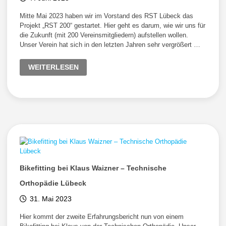
Mitte Mai 2023 haben wir im Vorstand des RST Lübeck das
Projekt „RST 200“ gestartet. Hier geht es darum, wie wir uns für
die Zukunft (mit 200 Vereinsmitgliedern) aufstellen wollen.
Unser Verein hat sich in den letzten Jahren sehr vergrößert …
VEREINSLEBEN:
WEITERLESEN
PROJEKT
„RST
200“
Bikefitting bei Klaus Waizner – Technische
Orthopädie Lübeck
31. Mai 2023
Hier kommt der zweite Erfahrungsbericht nun von einem