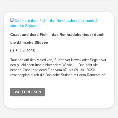
Coast and dead Fish – das Rennradabenteuer durch
die dänische Südsee
5. Juli 2023
Tauchen auf den Malediven, Surfen vor Hawaii oder Segeln vor
den glücklichen Inseln hinter dem Winde …. Das geht viel
besser! Coast and dead Fish vom 07. bis 09. Juli 2023!
Inselhopping durch die Dänische Südsee mit dem Rennrad, oft
…
COAST
WEITERLESEN
AND
DEAD
FISH
–
DAS
RENNRADABENTEUER
DURCH