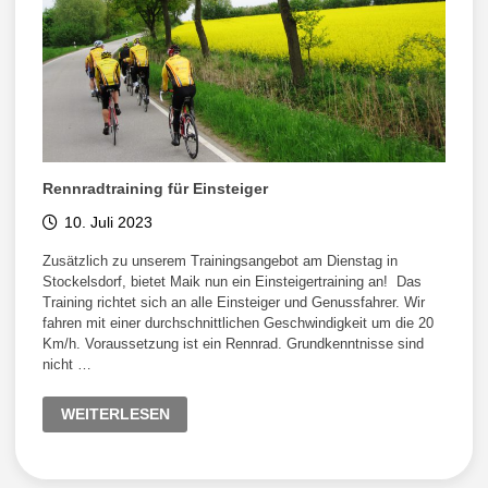
Rennradtraining für Einsteiger
10. Juli 2023
Zusätzlich zu unserem Trainingsangebot am Dienstag in
Stockelsdorf, bietet Maik nun ein Einsteigertraining an! Das
Training richtet sich an alle Einsteiger und Genussfahrer. Wir
fahren mit einer durchschnittlichen Geschwindigkeit um die 20
Km/h. Voraussetzung ist ein Rennrad. Grundkenntnisse sind
nicht …
RENNRADTRAINING
WEITERLESEN
FÜR
EINSTEIGER