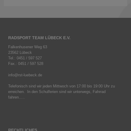
RADSPORT TEAM LÜBECK E.V.
Falkenhusener Weg 63
23562 Lübeck
Tel.: 0451 / 597 527
Fax.: 0451 / 597 528
info@rst-luebeck.de
Telefonisch sind wir jeden Mittwoch von 17:00 bis 19:00 Uhr zu
erreichen. In den Schulferien sind wir unterwegs, Fahrrad
fahren…..
RECHTLICHES