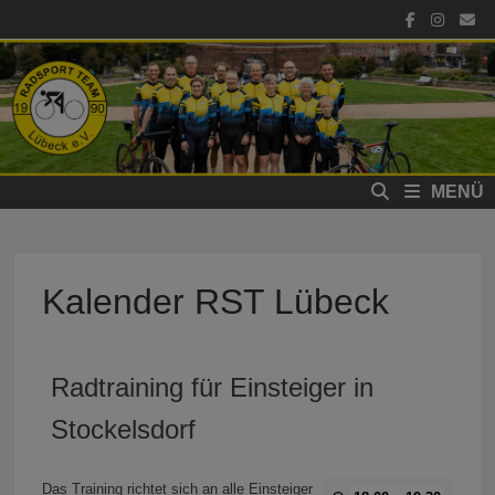
Zum
Inhalt
springen
MENÜ
Kalender RST Lübeck
Radtraining für Einsteiger in
Stockelsdorf
Das Training richtet sich an alle Einsteiger