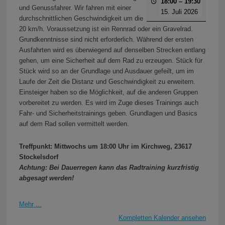
18:00
–
19:30
und Genussfahrer. Wir fahren mit einer
15. Juli 2026
durchschnittlichen Geschwindigkeit um die
20 km/h. Voraussetzung ist ein Rennrad oder ein Gravelrad.
Grundkenntnisse sind nicht erforderlich. Während der ersten
Ausfahrten wird es überwiegend auf denselben Strecken entlang
gehen, um eine Sicherheit auf dem Rad zu erzeugen. Stück für
Stück wird so an der Grundlage und Ausdauer gefeilt, um im
Laufe der Zeit die Distanz und Geschwindigkeit zu erweitern.
Einsteiger haben so die Möglichkeit, auf die anderen Gruppen
vorbereitet zu werden. Es wird im Zuge dieses Trainings auch
Fahr- und Sicherheitstrainings geben. Grundlagen und Basics
auf dem Rad sollen vermittelt werden.
Treffpunkt: Mittwochs um 18:00 Uhr im Kirchweg, 23617
Stockelsdorf
Achtung: Bei Dauerregen kann das Radtraining kurzfristig
abgesagt werden!
Mehr ...
Kompletten Kalender ansehen