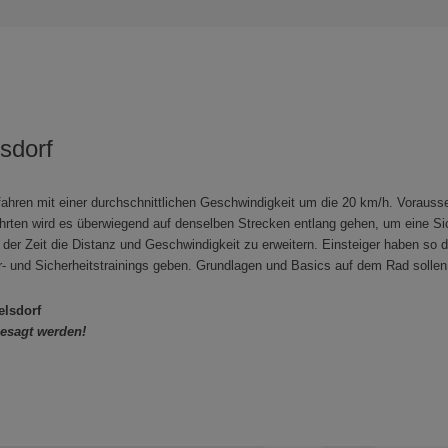
lsdorf
r fahren mit einer durchschnittlichen Geschwindigkeit um die 20 km/h. Vorauss
ahrten wird es überwiegend auf denselben Strecken entlang gehen, um eine Si
der Zeit die Distanz und Geschwindigkeit zu erweitern. Einsteiger haben so 
r- und Sicherheitstrainings geben. Grundlagen und Basics auf dem Rad sollen 
elsdorf
gesagt werden!