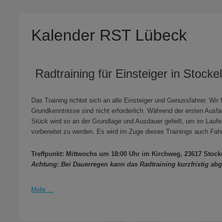
Kalender RST Lübeck
Radtraining für Einsteiger in Stocke
Das Training richtet sich an alle Einsteiger und Genussfahrer. Wi
Grundkenntnisse sind nicht erforderlich. Während der ersten Ausf
Stück wird so an der Grundlage und Ausdauer gefeilt, um im Laufe 
vorbereitet zu werden. Es wird im Zuge dieses Trainings auch Fah
Treffpunkt: Mittwochs um 18:00 Uhr im Kirchweg, 23617 Stock
Achtung: Bei Dauerregen kann das Radtraining kurzfristig ab
Mehr ...