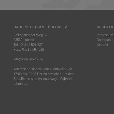
RADSPORT TEAM LÜBECK E.V.
RECHTLI
Falkenhusener Weg 63
Impressum
23562 Lübeck
Datenschut
Tel.: 0451 / 597 527
Kontakt
Fax.: 0451 / 597 528
info@rst-luebeck.de
Telefonisch sind wir jeden Mittwoch von
17:00 bis 19:00 Uhr zu erreichen. In den
Schulferien sind wir unterwegs, Fahrrad
fahren…..