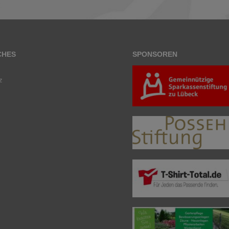
CHES
SPONSOREN
z