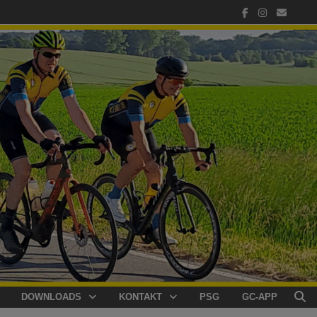
DOWNLOADS
KONTAKT
PSG
GC-APP