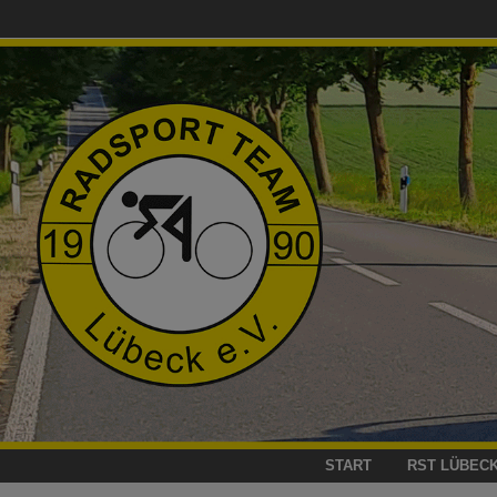
Zum
Inhalt
springen
START
RST LÜBEC