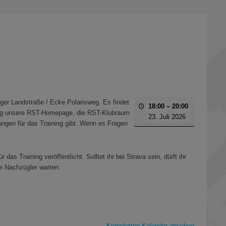
er Landstraße / Ecke Polarisweg. Es findet
18:00
–
20:00
mäßig unsere RST-Homepage, die RST-Klubraum
23. Juli 2026
gungen für das Training gibt. Wenn es Fragen
as Training veröffentlicht. Solltet ihr bei Strava sein, dürft ihr
e Nachzügler warten.
Kompletten Kalender ansehen