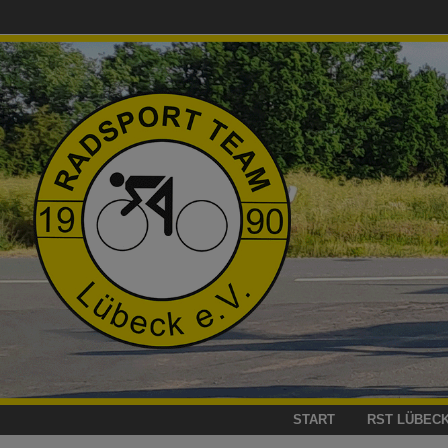
Zum
Inhalt
springen
START
RST LÜBEC