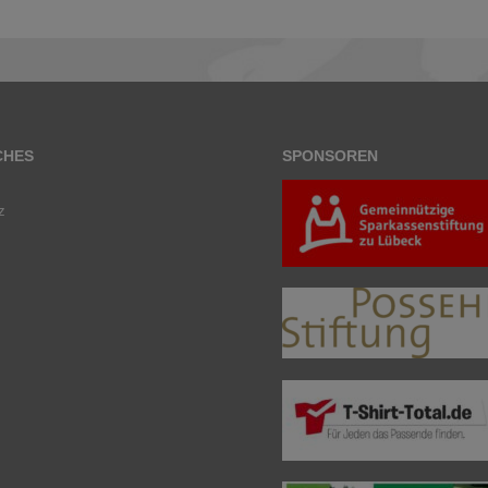
CHES
SPONSOREN
z