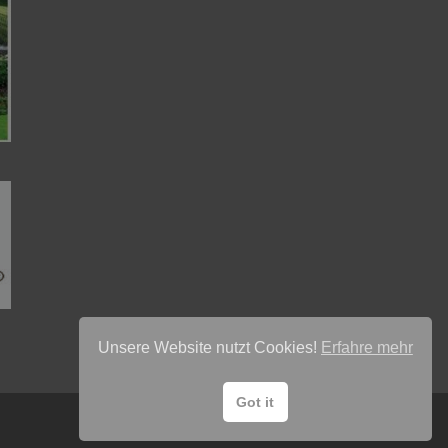
Unsere Website nutzt Cookies!
Erfahre mehr
Got it