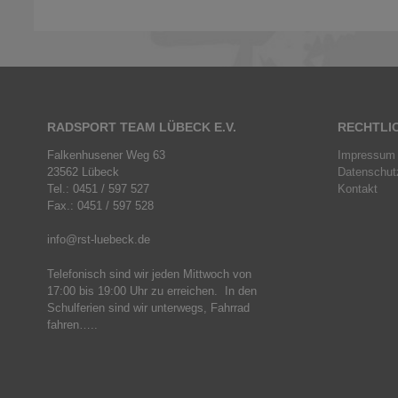
RADSPORT TEAM LÜBECK E.V.
RECHTLI
Falkenhusener Weg 63
Impressum
23562 Lübeck
Datenschut
Tel.: 0451 / 597 527
Kontakt
Fax.: 0451 / 597 528
info@rst-luebeck.de
Telefonisch sind wir jeden Mittwoch von
17:00 bis 19:00 Uhr zu erreichen. In den
Schulferien sind wir unterwegs, Fahrrad
fahren…..