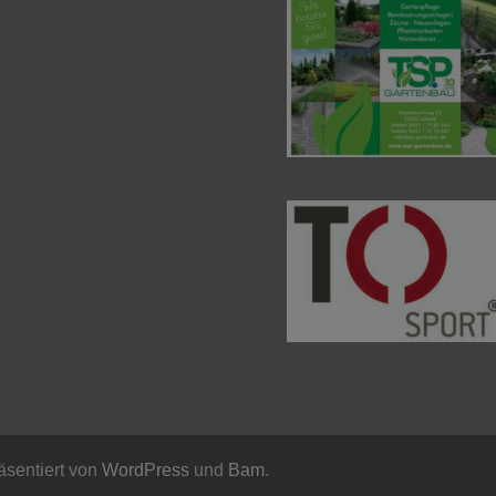
räsentiert von
WordPress
und
Bam
.