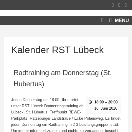
Zum
Inhalt
springen
MENÜ
Kalender RST Lübeck
Radtraining am Donnerstag (St.
Hubertus)
Jeden Donnerstag um 18:00 Uhr startet
18:00
–
20:00
unser RST Lübeck Donnerstagstraining ab
18. Juni 2026
Lübeck, St. Hubertus. Treffpunkt REWE-
Parkplatz, Ratzeburger Landstraße / Ecke Polarisweg. Es findet
jeden Donnerstag ein Radtraining in 2-3 Leistungsgruppen statt.
Um immer informiert zu sein und nichts zu verpassen, besucht