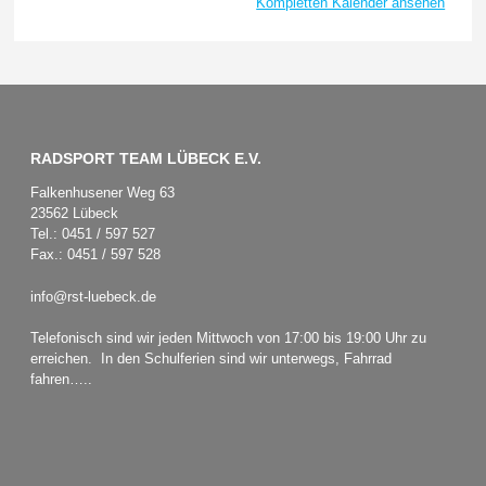
Kompletten Kalender ansehen
RADSPORT TEAM LÜBECK E.V.
Falkenhusener Weg 63
23562 Lübeck
Tel.: 0451 / 597 527
Fax.: 0451 / 597 528
info@rst-luebeck.de
Telefonisch sind wir jeden Mittwoch von 17:00 bis 19:00 Uhr zu
erreichen. In den Schulferien sind wir unterwegs, Fahrrad
fahren…..