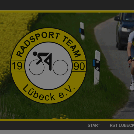
Zum
Inhalt
springen
START
RST LÜBEC