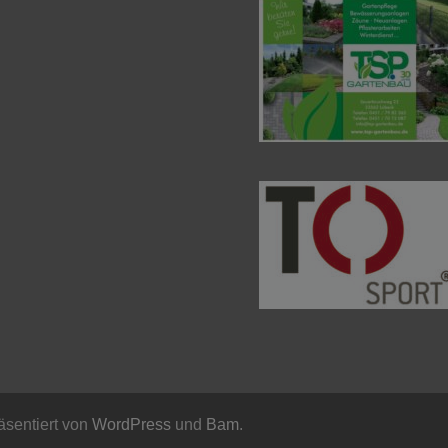
räsentiert von
WordPress
und
Bam
.