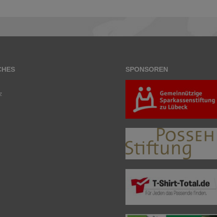
CHES
SPONSOREN
z