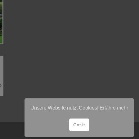
Unsere Website nutzt Cookies!
Erfahre mehr
Got it