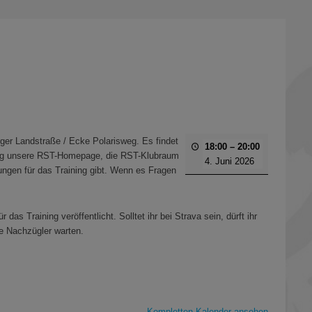
er Landstraße / Ecke Polarisweg. Es findet
18:00
–
20:00
mäßig unsere RST-Homepage, die RST-Klubraum
4. Juni 2026
gungen für das Training gibt. Wenn es Fragen
as Training veröffentlicht. Solltet ihr bei Strava sein, dürft ihr
e Nachzügler warten.
Kompletten Kalender ansehen