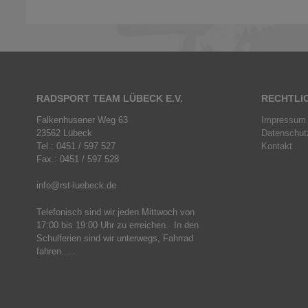
RADSPORT TEAM LÜBECK E.V.
RECHTLI
Falkenhusener Weg 63
Impressum
23562 Lübeck
Datenschut
Tel.: 0451 / 597 527
Kontakt
Fax.: 0451 / 597 528
info@rst-luebeck.de
Telefonisch sind wir jeden Mittwoch von
17:00 bis 19:00 Uhr zu erreichen. In den
Schulferien sind wir unterwegs, Fahrrad
fahren…..