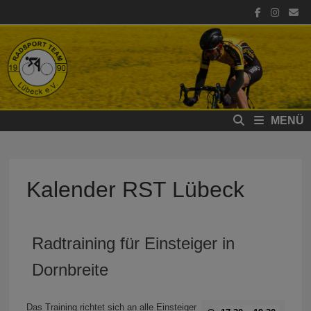
Zum
Inhalt
springen
MENÜ
Kalender RST Lübeck
Radtraining für Einsteiger in
Dornbreite
Das Training richtet sich an alle Einsteiger