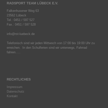
RADSPORT TEAM LÜBECK E.V.
Falkenhusener Weg 63
23562 Lübeck
Tel.: 0451 / 597 527
Fax.: 0451 / 597 528
info@rst-luebeck.de
Telefonisch sind wir jeden Mittwoch von 17:00 bis 19:00 Uhr zu
erreichen. In den Schulferien sind wir unterwegs, Fahrrad
fahren…..
RECHTLICHES
Impressum
Datenschutz
Kontakt