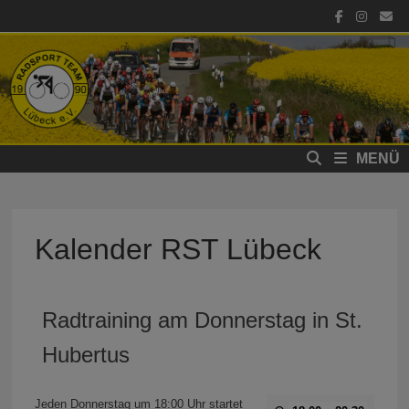
Zum
Inhalt
springen
MENÜ
Kalender RST Lübeck
Radtraining am Donnerstag in St.
Hubertus
Jeden Donnerstag um 18:00 Uhr startet