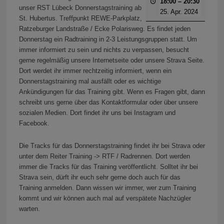
18:00
–
20:30
unser RST Lübeck Donnerstagstraining ab
25. Apr. 2024
St. Hubertus. Treffpunkt REWE-Parkplatz,
Ratzeburger Landstraße / Ecke Polarisweg. Es findet jeden
Donnerstag ein Radtraining in 2-3 Leistungsgruppen statt. Um
immer informiert zu sein und nichts zu verpassen, besucht
gerne regelmäßig unsere Internetseite oder unsere Strava Seite.
Dort werdet ihr immer rechtzeitig informiert, wenn ein
Donnerstagstraining mal ausfällt oder es wichtige
Ankündigungen für das Training gibt. Wenn es Fragen gibt, dann
schreibt uns gerne über das Kontaktformular oder über unsere
sozialen Medien. Dort findet ihr uns bei Instagram und
Facebook.
Die Tracks für das Donnerstagstraining findet ihr bei Strava oder
unter dem Reiter Training -> RTF / Radrennen. Dort werden
immer die Tracks für das Training veröffentlicht. Solltet ihr bei
Strava sein, dürft ihr euch sehr gerne doch auch für das
Training anmelden. Dann wissen wir immer, wer zum Training
kommt und wir können auch mal auf verspätete Nachzügler
warten.