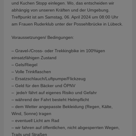
und Kuchen Stopp einlegen. Wo, das entscheiden wir
abhängig von unseren Kräften und der Umgebung.
Treffpunkt ist am Samstag, 06. April 2024 um 08:00 Uhr
am Frauen Ruderklub unter der Possehlbrücke in Lübeck.
Voraussetzungen/ Bedingungen:
– Gravel-/Cross- oder Trekkingbike im 100%igen
einsatzfähigen Zustand
– Gels/Riegel
– Volle Trinkflaschen
– Ersatzschlauch/Luftpumpe/Flickzeug
– Geld für den Bäcker und ÖPNV
– jede/r fährt auf eigenes Risiko und Gefahr
– während der Fahrt besteht Helmpflicht
– dem Wetter angepasste Bekleidung (Regen, Kälte,
Wind, Sonne) tragen
– eventuell Licht am Rad
– wir fahren auf öffentlichen, nicht abgesperrten Wegen,
Trails und Straßen