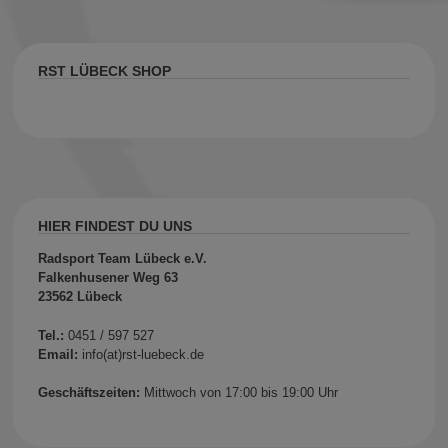
RST LÜBECK SHOP
HIER FINDEST DU UNS
Radsport Team Lübeck e.V.
Falkenhusener Weg 63
23562 Lübeck
Tel.:
0451 / 597 527
Email:
info(at)rst-luebeck.de
Geschäftszeiten:
Mittwoch von 17:00 bis 19:00 Uhr