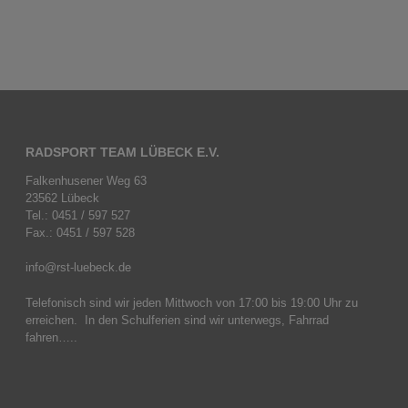
RADSPORT TEAM LÜBECK E.V.
Falkenhusener Weg 63
23562 Lübeck
Tel.: 0451 / 597 527
Fax.: 0451 / 597 528
info@rst-luebeck.de
Telefonisch sind wir jeden Mittwoch von 17:00 bis 19:00 Uhr zu
erreichen. In den Schulferien sind wir unterwegs, Fahrrad
fahren…..