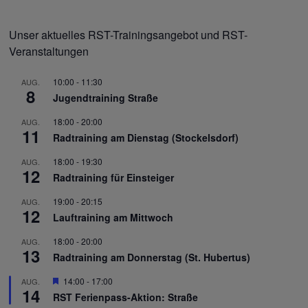
Unser aktuelles RST-Trainingsangebot und RST-
Veranstaltungen
10:00
-
11:30
AUG.
8
Jugendtraining Straße
18:00
-
20:00
AUG.
11
Radtraining am Dienstag (Stockelsdorf)
18:00
-
19:30
AUG.
12
Radtraining für Einsteiger
19:00
-
20:15
AUG.
12
Lauftraining am Mittwoch
18:00
-
20:00
AUG.
13
Radtraining am Donnerstag (St. Hubertus)
Hervorgehoben
14:00
-
17:00
AUG.
14
RST Ferienpass-Aktion: Straße