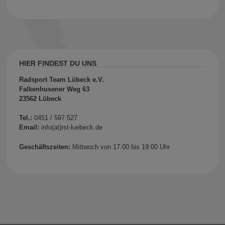
HIER FINDEST DU UNS
Radsport Team Lübeck e.V.
Falkenhusener Weg 63
23562 Lübeck
Tel.:
0451 / 597 527
Email:
info(at)rst-luebeck.de
Geschäftszeiten:
Mittwoch von 17:00 bis 19:00 Uhr