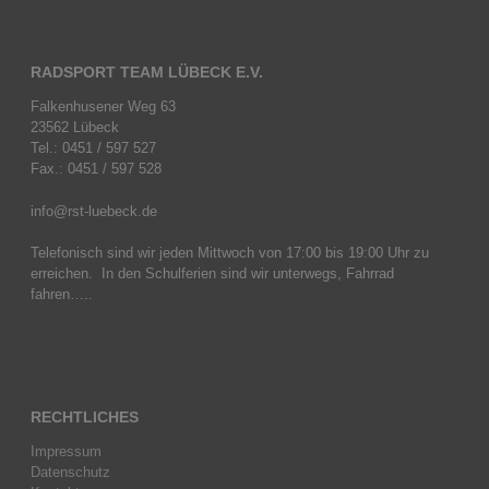
RADSPORT TEAM LÜBECK E.V.
Falkenhusener Weg 63
23562 Lübeck
Tel.: 0451 / 597 527
Fax.: 0451 / 597 528
info@rst-luebeck.de
Telefonisch sind wir jeden Mittwoch von 17:00 bis 19:00 Uhr zu
erreichen. In den Schulferien sind wir unterwegs, Fahrrad
fahren…..
RECHTLICHES
Impressum
Datenschutz