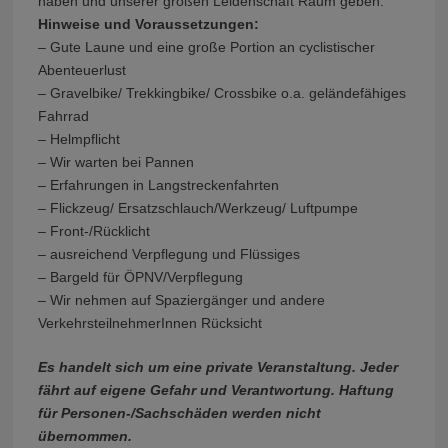
haben und unserer großen Leidenschaft Raum geben.
Hinweise und Voraussetzungen:
– Gute Laune und eine große Portion an cyclistischer
Abenteuerlust
– Gravelbike/ Trekkingbike/ Crossbike o.a. geländefähiges
Fahrrad
– Helmpflicht
– Wir warten bei Pannen
– Erfahrungen in Langstreckenfahrten
– Flickzeug/ Ersatzschlauch/Werkzeug/ Luftpumpe
– Front-/Rücklicht
– ausreichend Verpflegung und Flüssiges
– Bargeld für ÖPNV/Verpflegung
– Wir nehmen auf Spaziergänger und andere
VerkehrsteilnehmerInnen Rücksicht
Es handelt sich um eine private Veranstaltung. Jeder
fährt auf eigene Gefahr und Verantwortung. Haftung
für Personen-/Sachschäden werden nicht
übernommen.