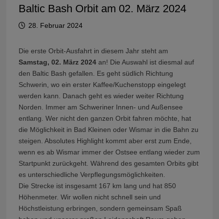
Baltic Bash Orbit am 02. März 2024
28. Februar 2024
Die erste Orbit-Ausfahrt in diesem Jahr steht am
Samstag, 02. März 2024
an! Die Auswahl ist diesmal auf
den Baltic Bash gefallen. Es geht südlich Richtung
Schwerin, wo ein erster Kaffee/Kuchenstopp eingelegt
werden kann. Danach geht es wieder weiter Richtung
Norden. Immer am Schweriner Innen- und Außensee
entlang. Wer nicht den ganzen Orbit fahren möchte, hat
die Möglichkeit in Bad Kleinen oder Wismar in die Bahn zu
steigen. Absolutes Highlight kommt aber erst zum Ende,
wenn es ab Wismar immer der Ostsee entlang wieder zum
Startpunkt zurückgeht. Während des gesamten Orbits gibt
es unterschiedliche Verpflegungsmöglichkeiten.
Die Strecke ist insgesamt 167 km lang und hat 850
Höhenmeter. Wir wollen nicht schnell sein und
Höchstleistung erbringen, sondern gemeinsam Spaß