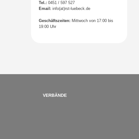
Tel.:
0451 / 597 527
Email:
info(at)rst-luebeck.de
Geschäftszeiten:
Mittwoch von 17:00 bis
19:00 Uhr
VERBÄNDE