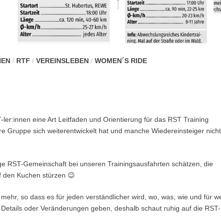
NEN
/
RTF
/
VEREINSLEBEN
/
WOMEN´S RIDE
-ler:innen eine Art Leitfaden und Orientierung für das RST Training
e Gruppe sich weiterentwickelt hat und manche Wiedereinsteiger nich
ige RST-Gemeinschaft bei unseren Trainingsausfahrten schätzen, die
f den Kuchen stürzen 😉
 mehr, so dass es für jeden verständlicher wird, wo, was, wie und für w
re Details oder Veränderungen geben, deshalb schaut ruhig auf die RST-