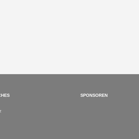
CHES
SPONSOREN
z