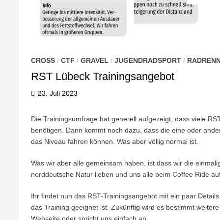
CROSS
/
CTF
/
GRAVEL
/
JUGENDRADSPORT
/
RADREN
RST Lübeck Trainingsangebot
23. Juli 2023
Die Trainingsumfrage hat generell aufgezeigt, dass viele RST
benötigen. Dann kommt noch dazu, dass die eine oder ander
das Niveau fahren können. Was aber völlig normal ist.
Was wir aber alle gemeinsam haben, ist dass wir die einmal
norddeutsche Natur lieben und uns alle beim Coffee Ride au
Ihr findet nun das RST-Trainingsangebot mit ein paar Details
das Training geeignet ist. Zukünftig wird es bestimmt weite
Webseite oder spricht uns einfach an.