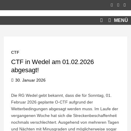
Zum
Inhalt
springen
MENÜ
CTF
CTF in Wedel am 01.02.2026
abgesagt!
30. Januar 2026
Die RG Wedel gebt bekannt, dass die für Sonntag, 01.
Februar 2026 geplante O-CTF aufgrund der
Wetterbedingungen abgesagt werden muss. Im Laufe der
vergangenen Woche hat sich die Streckenbeschaffenheit
nochmals verschlechtert. Ausgehend von mehreren Tagen
und Nächten mit Minusgraden und möglicherweise sogar