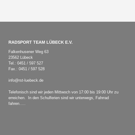
RADSPORT TEAM LÜBECK E.V.
Falkenhusener Weg 63
23562 Lübeck
Tel.: 0451 / 597 527
Fax.: 0451 / 597 528
info@rst-luebeck.de
Telefonisch sind wir jeden Mittwoch von 17:00 bis 19:00 Uhr zu
erreichen. In den Schulferien sind wir unterwegs, Fahrrad
fahren…..