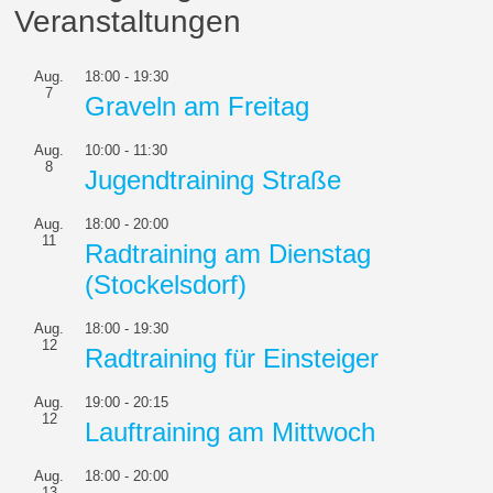
Veranstaltungen
Aug.
18:00
-
19:30
7
Graveln am Freitag
Aug.
10:00
-
11:30
8
Jugendtraining Straße
Aug.
18:00
-
20:00
11
Radtraining am Dienstag
(Stockelsdorf)
Aug.
18:00
-
19:30
12
Radtraining für Einsteiger
Aug.
19:00
-
20:15
12
Lauftraining am Mittwoch
Aug.
18:00
-
20:00
13