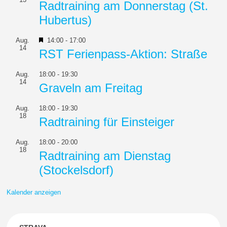
Radtraining am Donnerstag (St.
Hubertus)
Hervorgehoben
Aug.
14:00
-
17:00
14
RST Ferienpass-Aktion: Straße
Aug.
18:00
-
19:30
14
Graveln am Freitag
Aug.
18:00
-
19:30
18
Radtraining für Einsteiger
Aug.
18:00
-
20:00
18
Radtraining am Dienstag
(Stockelsdorf)
Kalender anzeigen