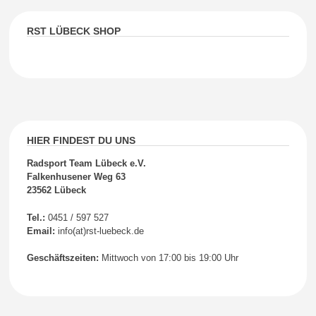
RST LÜBECK SHOP
HIER FINDEST DU UNS
Radsport Team Lübeck e.V.
Falkenhusener Weg 63
23562 Lübeck
Tel.:
0451 / 597 527
Email:
info(at)rst-luebeck.de
Geschäftszeiten:
Mittwoch von 17:00 bis 19:00 Uhr