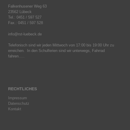
Falkenhusener Weg 63
23562 Lübeck
Tel.: 0451 / 597 527
Fax.: 0451 / 597 528
info@rst-luebeck.de
Telefonisch sind wir jeden Mittwoch von 17:00 bis 19:00 Uhr zu
erreichen. In den Schulferien sind wir unterwegs, Fahrrad
fahren…..
RECHTLICHES
Impressum
Datenschutz
Kontakt