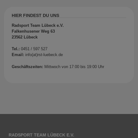
HIER FINDEST DU UNS
Radsport Team Lübeck e.V.
Falkenhusener Weg 63
23562 Lübeck
Tel.:
0451 / 597 527
Email:
info(at)rst-luebeck.de
Geschäftszeiten:
Mittwoch von 17:00 bis 19:00 Uhr
RADSPORT TEAM LÜBECK E.V.