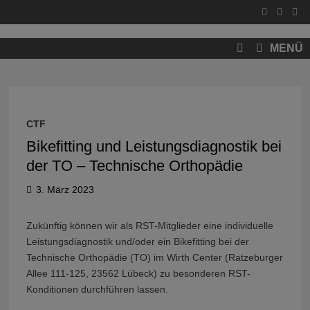
Zum
Inhalt
springen
MENÜ
CTF
Bikefitting und Leistungsdiagnostik bei
der TO – Technische Orthopädie
3. März 2023
Zukünftig können wir als RST-Mitglieder eine individuelle
Leistungsdiagnostik und/oder ein Bikefitting bei der
Technische Orthopädie (TO) im Wirth Center (Ratzeburger
Allee 111-125, 23562 Lübeck) zu besonderen RST-
Konditionen durchführen lassen.