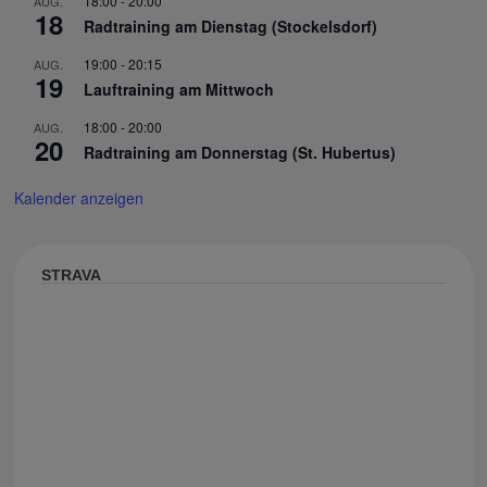
18:00
-
20:00
AUG.
18
Radtraining am Dienstag (Stockelsdorf)
19:00
-
20:15
AUG.
19
Lauftraining am Mittwoch
18:00
-
20:00
AUG.
20
Radtraining am Donnerstag (St. Hubertus)
Kalender anzeigen
STRAVA