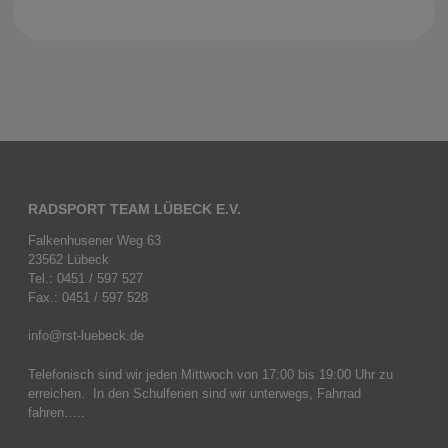
RADSPORT TEAM LÜBECK E.V.
Falkenhusener Weg 63
23562 Lübeck
Tel.: 0451 / 597 527
Fax.: 0451 / 597 528
info@rst-luebeck.de
Telefonisch sind wir jeden Mittwoch von 17:00 bis 19:00 Uhr zu
erreichen. In den Schulferien sind wir unterwegs, Fahrrad
fahren…..