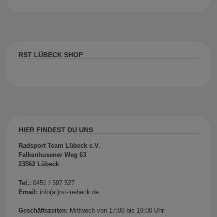
RST LÜBECK SHOP
HIER FINDEST DU UNS
Radsport Team Lübeck e.V.
Falkenhusener Weg 63
23562 Lübeck
Tel.:
0451 / 597 527
Email:
info(at)rst-luebeck.de
Geschäftszeiten:
Mittwoch von 17:00 bis 19:00 Uhr