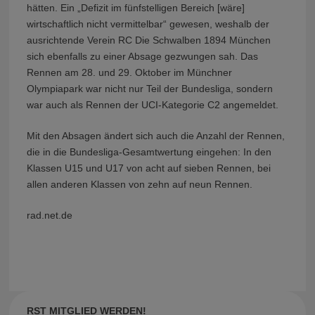
hätten. Ein „Defizit im fünfstelligen Bereich [wäre]
wirtschaftlich nicht vermittelbar“ gewesen, weshalb der
ausrichtende Verein RC Die Schwalben 1894 München
sich ebenfalls zu einer Absage gezwungen sah. Das
Rennen am 28. und 29. Oktober im Münchner
Olympiapark war nicht nur Teil der Bundesliga, sondern
war auch als Rennen der UCI-Kategorie C2 angemeldet.
Mit den Absagen ändert sich auch die Anzahl der Rennen,
die in die Bundesliga-Gesamtwertung eingehen: In den
Klassen U15 und U17 von acht auf sieben Rennen, bei
allen anderen Klassen von zehn auf neun Rennen.
rad.net.de
RST MITGLIED WERDEN!