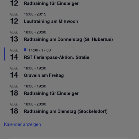
12
Radtraining für Einsteiger
19:00
-
20:15
AUG.
12
Lauftraining am Mittwoch
18:00
-
20:00
AUG.
13
Radtraining am Donnerstag (St. Hubertus)
Hervorgehoben
14:00
-
17:00
AUG.
14
RST Ferienpass-Aktion: Straße
18:00
-
19:30
AUG.
14
Graveln am Freitag
18:00
-
19:30
AUG.
18
Radtraining für Einsteiger
18:00
-
20:00
AUG.
18
Radtraining am Dienstag (Stockelsdorf)
Kalender anzeigen