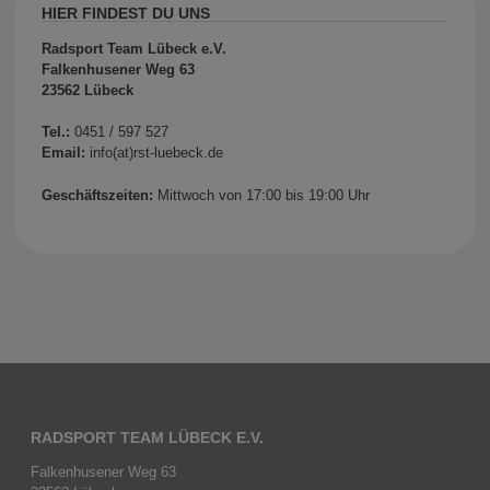
HIER FINDEST DU UNS
Radsport Team Lübeck e.V.
Falkenhusener Weg 63
23562 Lübeck
Tel.:
0451 / 597 527
Email:
info(at)rst-luebeck.de
Geschäftszeiten:
Mittwoch von 17:00 bis 19:00 Uhr
RADSPORT TEAM LÜBECK E.V.
Falkenhusener Weg 63