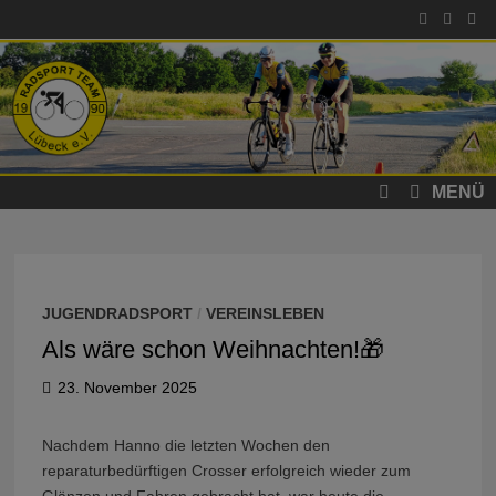
Zum
Inhalt
springen
MENÜ
JUGENDRADSPORT
/
VEREINSLEBEN
Als wäre schon Weihnachten!🎁
23. November 2025
Nachdem Hanno die letzten Wochen den
reparaturbedürftigen Crosser erfolgreich wieder zum