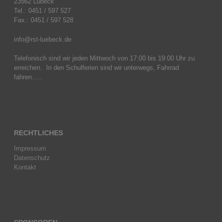
23562 Lübeck
Tel.: 0451 / 597 527
Fax.: 0451 / 597 528
info@rst-luebeck.de
Telefonisch sind wir jeden Mittwoch von 17:00 bis 19:00 Uhr zu
erreichen. In den Schulferien sind wir unterwegs, Fahrrad
fahren…..
RECHTLICHES
Impressum
Datenschutz
Kontakt