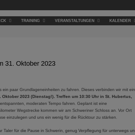
ECK
TRAINING
VERANSTALTUNGEN
KALENDER
m 31. Oktober 2023
als ein paar Grundlageneinheiten zu fahren. Dieses verbinden wir mit e
 Oktober 2023 (Dienstag!). Treffen um 10:30 Uhr in St. Hubertus,
entspannten, moderaten Tempo fahren. Geplant ist eine
Kilometer Wegstrecke kommen wir am Schweriner Schloss an. Vor Ort
se einzulegen und uns ein wenig für die Rücktour zu stärken.
r Taler für die Pause in Schwerin, genug Verpflegung für unterwegs u