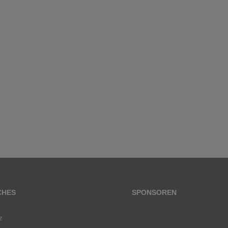
CHES
SPONSOREN
z