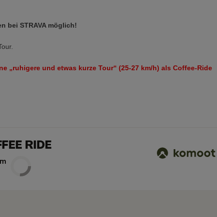
n bei STRAVA möglich!
Tour.
ne „ruhigere und etwas kurze Tour“ (25-27 km/h) als Coffee-Ride