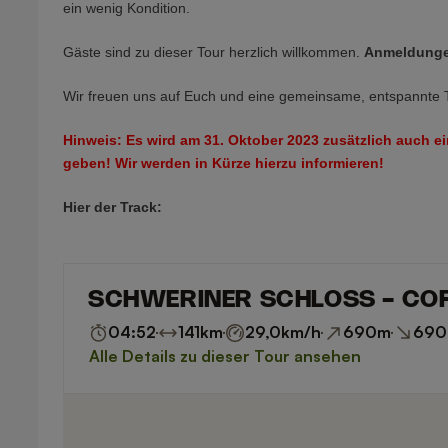
ein wenig Kondition.
Gäste sind zu dieser Tour herzlich willkommen.
Anmeldunge
Wir freuen uns auf Euch und eine gemeinsame, entspannte 
Hinweis: Es wird am 31. Oktober 2023 zusätzlich auch ei
geben! Wir werden in Kürze hierzu informieren!
Hier der Track: