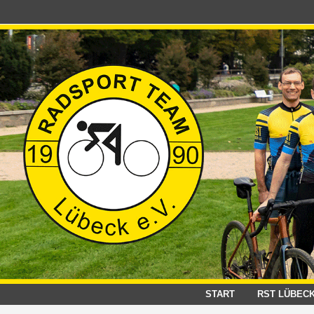
Zum
Inhalt
springen
START
RST LÜBEC