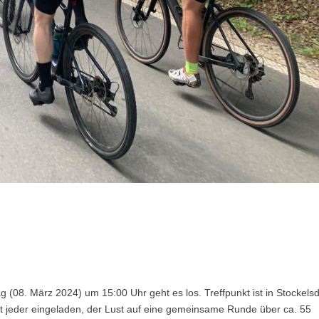
g (08. März 2024) um 15:00 Uhr geht es los. Treffpunkt ist in Stockelsd
ist jeder eingeladen, der Lust auf eine gemeinsame Runde über ca. 55