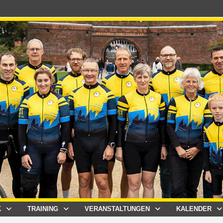
K
TRAINING
VERANSTALTUNGEN
KALENDER