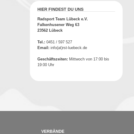
HIER FINDEST DU UNS
Radsport Team Lübeck e.V.
Falkenhusener Weg 63
23562 Lübeck
Tel.:
0451 / 597 527
Email:
info(at)rst-luebeck.de
Geschäftszeiten:
Mittwoch von 17:00 bis
19:00 Uhr
VERBÄNDE