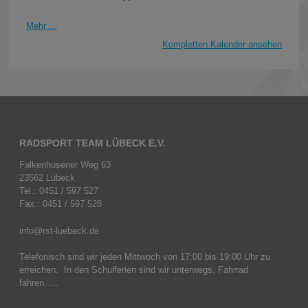
Mehr ...
Kompletten Kalender ansehen
RADSPORT TEAM LÜBECK E.V.
Falkenhusener Weg 63
23562 Lübeck
Tel.: 0451 / 597 527
Fax.: 0451 / 597 528
info@rst-luebeck.de
Telefonisch sind wir jeden Mittwoch von 17:00 bis 19:00 Uhr zu
erreichen. In den Schulferien sind wir unterwegs, Fahrrad
fahren…..