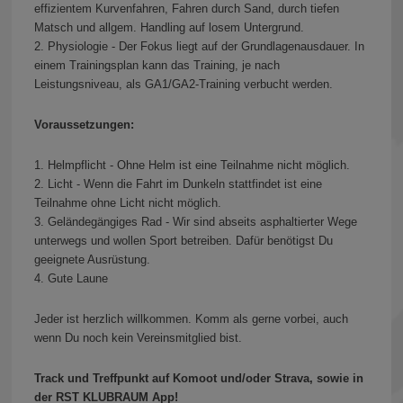
effizientem Kurvenfahren, Fahren durch Sand, durch tiefen
Matsch und allgem. Handling auf losem Untergrund.
2. Physiologie - Der Fokus liegt auf der Grundlagenausdauer. In
einem Trainingsplan kann das Training, je nach
Leistungsniveau, als GA1/GA2-Training verbucht werden.
Voraussetzungen:
1. Helmpflicht - Ohne Helm ist eine Teilnahme nicht möglich.
2. Licht - Wenn die Fahrt im Dunkeln stattfindet ist eine
Teilnahme ohne Licht nicht möglich.
3. Geländegängiges Rad - Wir sind abseits asphaltierter Wege
unterwegs und wollen Sport betreiben. Dafür benötigst Du
geeignete Ausrüstung.
4. Gute Laune
Jeder ist herzlich willkommen. Komm als gerne vorbei, auch
wenn Du noch kein Vereinsmitglied bist.
Track und Treffpunkt auf Komoot und/oder Strava, sowie in
der RST KLUBRAUM App!