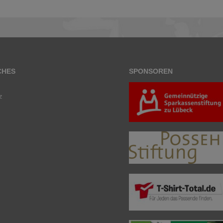
CHES
SPONSOREN
z