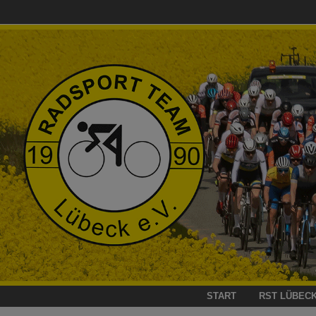
Zum
Inhalt
springen
START
RST LÜBEC