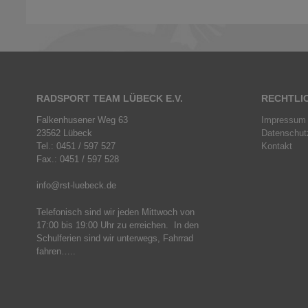
RADSPORT TEAM LÜBECK E.V.
RECHTLI
Falkenhusener Weg 63
Impressum
23562 Lübeck
Datenschut
Tel.: 0451 / 597 527
Kontakt
Fax.: 0451 / 597 528
info@rst-luebeck.de
Telefonisch sind wir jeden Mittwoch von
17:00 bis 19:00 Uhr zu erreichen. In den
Schulferien sind wir unterwegs, Fahrrad
fahren…..