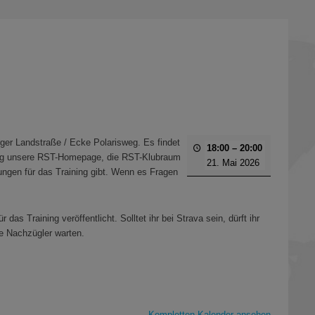
er Landstraße / Ecke Polarisweg. Es findet
18:00
–
20:00
mäßig unsere RST-Homepage, die RST-Klubraum
21. Mai 2026
gungen für das Training gibt. Wenn es Fragen
as Training veröffentlicht. Solltet ihr bei Strava sein, dürft ihr
e Nachzügler warten.
Kompletten Kalender ansehen