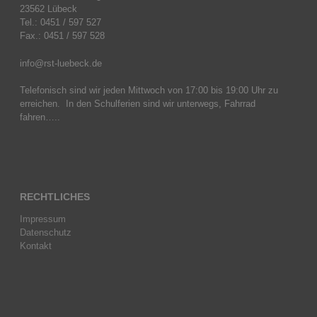
23562 Lübeck
Tel.: 0451 / 597 527
Fax.: 0451 / 597 528
info@rst-luebeck.de
Telefonisch sind wir jeden Mittwoch von 17:00 bis 19:00 Uhr zu
erreichen. In den Schulferien sind wir unterwegs, Fahrrad
fahren…..
RECHTLICHES
Impressum
Datenschutz
Kontakt