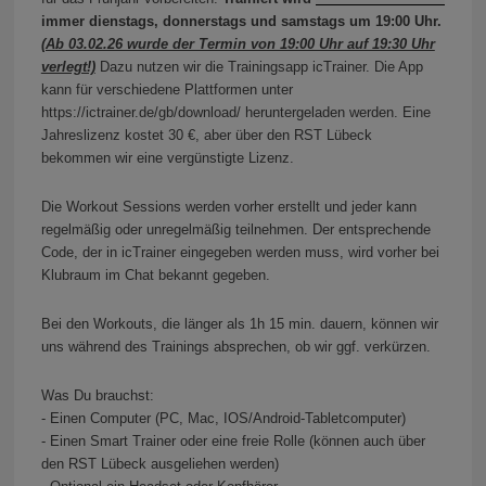
immer dienstags, donnerstags und samstags um 19:00 Uhr.
(Ab 03.02.26 wurde der Termin von 19:00 Uhr auf 19:30 Uhr
verlegt!)
Dazu nutzen wir die Trainingsapp icTrainer. Die App
kann für verschiedene Plattformen unter
https://ictrainer.de/gb/download/ heruntergeladen werden. Eine
Jahreslizenz kostet 30 €, aber über den RST Lübeck
bekommen wir eine vergünstigte Lizenz.
Die Workout Sessions werden vorher erstellt und jeder kann
regelmäßig oder unregelmäßig teilnehmen. Der entsprechende
Code, der in icTrainer eingegeben werden muss, wird vorher bei
Klubraum im Chat bekannt gegeben.
Bei den Workouts, die länger als 1h 15 min. dauern, können wir
uns während des Trainings absprechen, ob wir ggf. verkürzen.
Was Du brauchst:
- Einen Computer (PC, Mac, IOS/Android-Tabletcomputer)
- Einen Smart Trainer oder eine freie Rolle (können auch über
den RST Lübeck ausgeliehen werden)