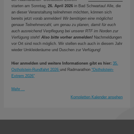
starten am Sonntag,
26. April 2026
in Bad Schwartau! Alle, die
an dieser Veranstaltung teilnehmen möchten, können sich
bereits jetzt vorab anmelden!
Wir benötigen eine möglichst
genaue Teilnehmerzahl, um genau zu planen, damit für euch
auch ausreichend Verpflegung bei unserer RTF im Norden zur
Verfügung steht!
Also bitte vorher anmelden!
Nachmeldungen
vor Ort sind noch möglich. Wir stellen euch auch in diesem Jahr
wieder Umkleideräume und Duschen zur Verfügung!
Hier anmelden und weitere Informationen gibt es hier:
35.
Ostholstein-Rundfahrt 2026
und Radmarathon
“Ostholstein-
Extrem 2026”
Mehr ...
Kompletten Kalender ansehen