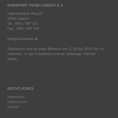
RADSPORT TEAM LÜBECK E.V.
Falkenhusener Weg 63
23562 Lübeck
Tel.: 0451 / 597 527
Fax.: 0451 / 597 528
info@rst-luebeck.de
Telefonisch sind wir jeden Mittwoch von 17:00 bis 19:00 Uhr zu
erreichen. In den Schulferien sind wir unterwegs, Fahrrad
fahren…..
RECHTLICHES
Impressum
Datenschutz
Kontakt