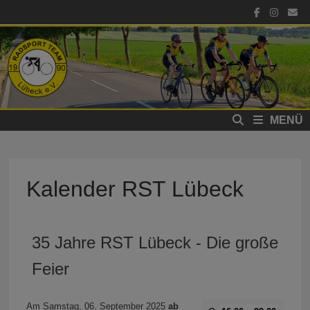
Zum
Inhalt
springen
MENÜ
Kalender RST Lübeck
35 Jahre RST Lübeck - Die große
Feier
Am Samstag, 06. September 2025
ab