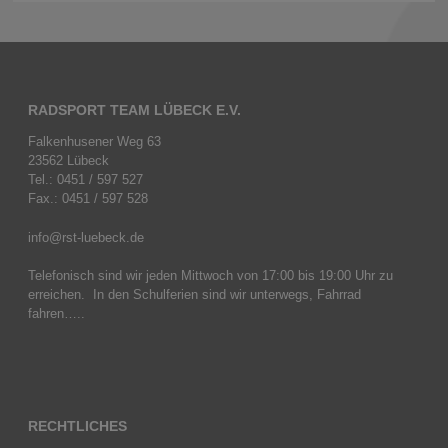
RADSPORT TEAM LÜBECK E.V.
Falkenhusener Weg 63
23562 Lübeck
Tel.: 0451 / 597 527
Fax.: 0451 / 597 528
info@rst-luebeck.de
Telefonisch sind wir jeden Mittwoch von 17:00 bis 19:00 Uhr zu
erreichen. In den Schulferien sind wir unterwegs, Fahrrad
fahren…..
RECHTLICHES