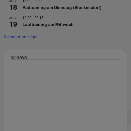
18:00
-
20:00
AUG.
18
Radtraining am Dienstag (Stockelsdorf)
19:00
-
20:15
AUG.
19
Lauftraining am Mittwoch
Kalender anzeigen
STRAVA