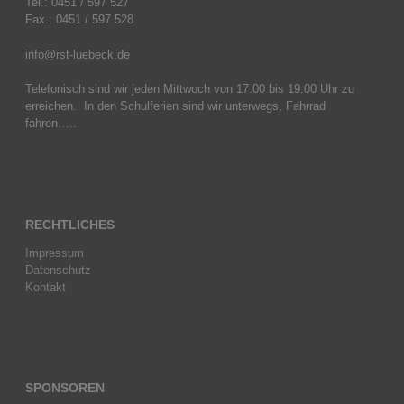
Tel.: 0451 / 597 527
Fax.: 0451 / 597 528
info@rst-luebeck.de
Telefonisch sind wir jeden Mittwoch von 17:00 bis 19:00 Uhr zu
erreichen. In den Schulferien sind wir unterwegs, Fahrrad
fahren…..
RECHTLICHES
Impressum
Datenschutz
Kontakt
SPONSOREN